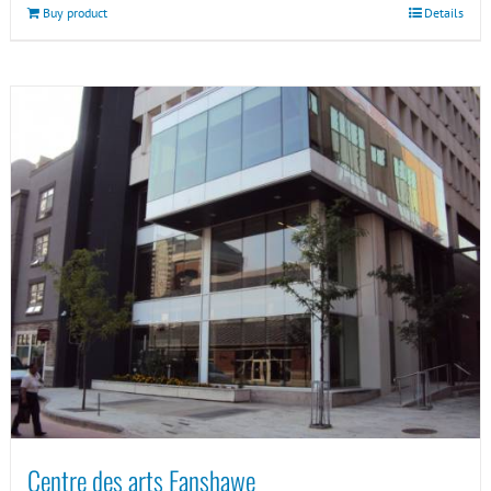
Buy product
Details
Centre des arts Fanshawe