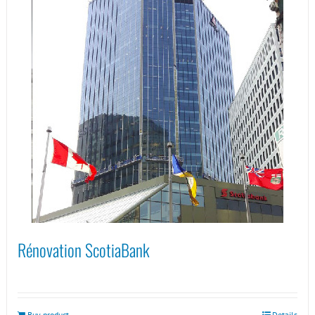
Rénovation ScotiaBank
Buy product
Details