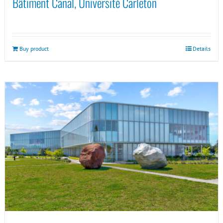
Bâtiment Canal, Université Carleton
Buy product
Details