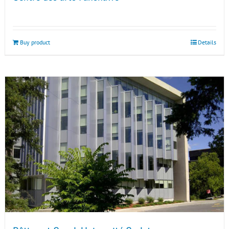
Buy product
Details