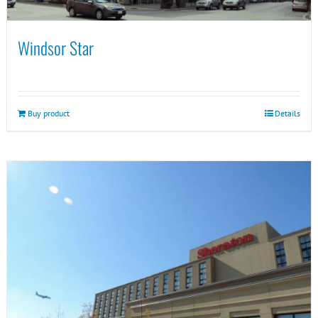
Windsor Star
Buy product
Details