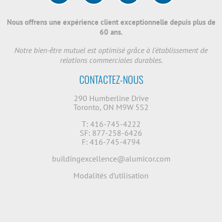
Nous offrens une expérience client exceptionnelle depuis plus de
60 ans.
Notre bien-être mutuel est optimisé grâce à l'établissement de
relations commerciales durables.
CONTACTEZ-NOUS
290 Humberline Drive
Toronto, ON M9W 5S2
T: 416-745-4222
SF: 877-258-6426
F: 416-745-4794
buildingexcellence@alumicor.com
Modalités d’utilisation