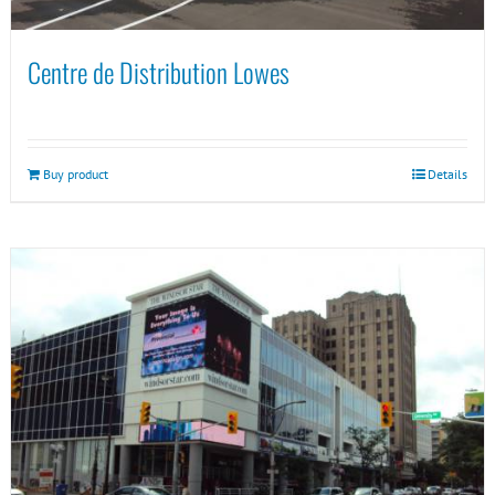
Centre de Distribution Lowes
Buy product
Details