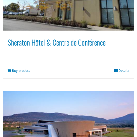
Sheraton Hôtel & Centre de Conférence
Buy product
Details