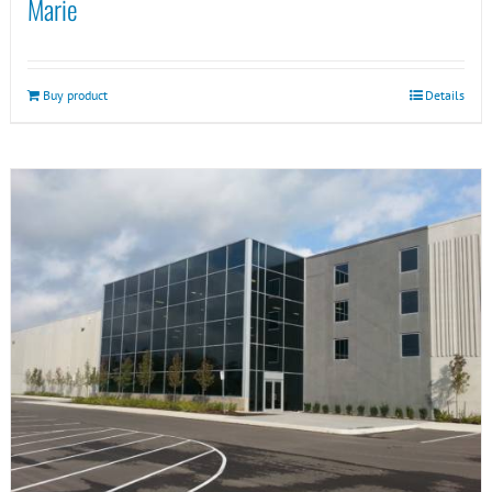
Marie
Buy product
Details