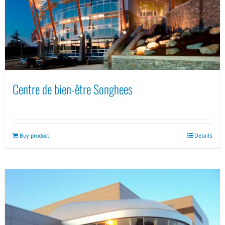
Centre de bien-être Songhees
Buy product
Details