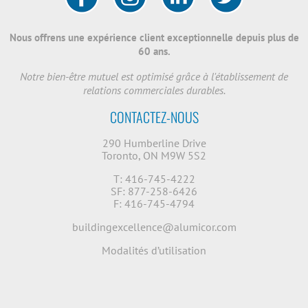
Nous offrens une expérience client exceptionnelle depuis plus de
60 ans.
Notre bien-être mutuel est optimisé grâce à l'établissement de
relations commerciales durables.
CONTACTEZ-NOUS
290 Humberline Drive
Toronto, ON M9W 5S2
T: 416-745-4222
SF: 877-258-6426
F: 416-745-4794
buildingexcellence@alumicor.com
Modalités d’utilisation