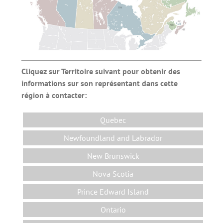
Cliquez sur Territoire suivant pour obtenir des
informations sur son représentant dans cette
région à contacter
:
Quebec
Newfoundland and Labrador
New Brunswick
Nova Scotia
Prince Edward Island
Ontario