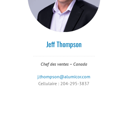
Jeff Thompson
Chef des ventes – Canada
j.thompson@alumicor.com
Cellulaire : 204-295-3837