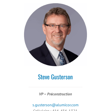
Steve Gusterson
VP – Préconstruction
s.gusterson@alumicor.com
Cellulaire : 416-456-1321