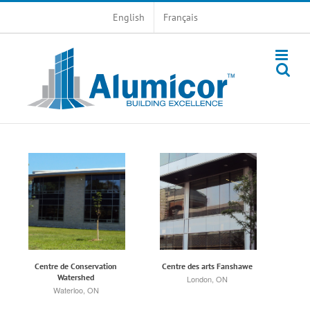
Skip
English
Français
to
content
Centre de Conservation
Centre des arts Fanshawe
Watershed
London, ON
Waterloo, ON