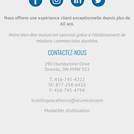
Nous offrens une expérience client exceptionnelle depuis plus de
60 ans.
Notre bien-être mutuel est optimisé grâce à l'établissement de
relations commerciales durables.
CONTACTEZ-NOUS
290 Humberline Drive
Toronto, ON M9W 5S2
T: 416-745-4222
SF: 877-258-6426
F: 416-745-4794
buildingexcellence@alumicor.com
Modalités d’utilisation