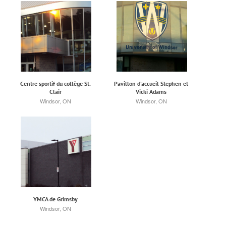
Centre sportif du collège St.
Pavillon d’accueil Stephen et
Clair
Vicki Adams
Windsor, ON
Windsor, ON
YMCA de Grimsby
Windsor, ON