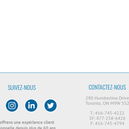
CONTACTEZ-NOUS
SUIVEZ-NOUS
290 Humberline Driv
Toronto, ON M9W 5S
T: 416-745-4222
SF: 877-258-6426
offrens une expérience client
F: 416-745-4794
onnelle depuis plus de 60 ans.