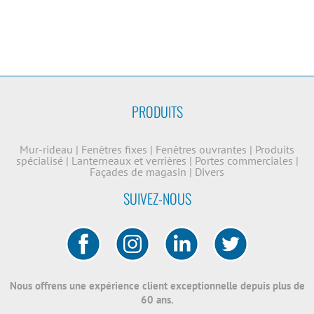
PRODUITS
Mur-rideau
|
Fenêtres fixes
|
Fenêtres ouvrantes
|
Produits
spécialisé
|
Lanterneaux et verrières
|
Portes commerciales
|
Façades de magasin
|
Divers
SUIVEZ-NOUS
Nous offrens une expérience client exceptionnelle depuis plus de
60 ans.