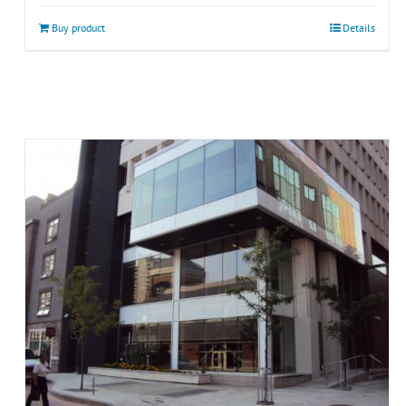
Buy product
Details