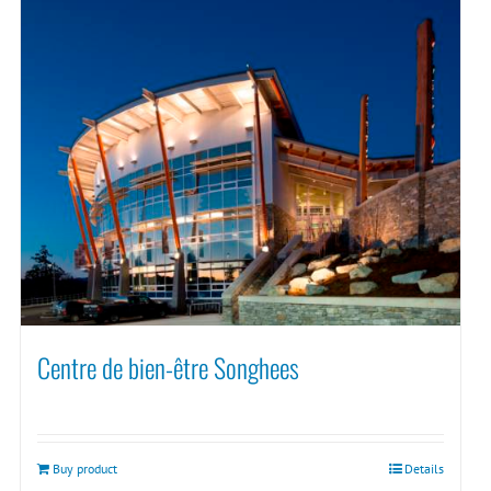
Centre de bien-être Songhees
Buy product
Details