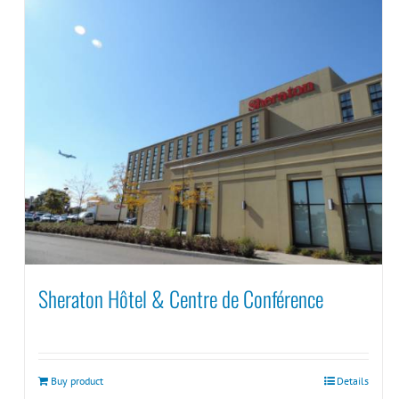
Sheraton Hôtel & Centre de Conférence
Buy product
Details