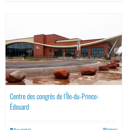
Centre des congrès de l’Île-du-Prince-
Édouard
Buy product
Details