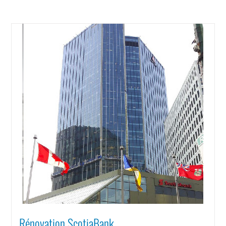
Rénovation ScotiaBank