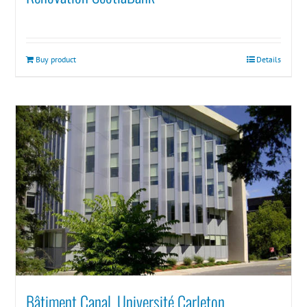
Buy product
Details
Bâtiment Canal, Université Carleton