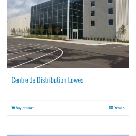
Centre de Distribution Lowes
Buy product
Details