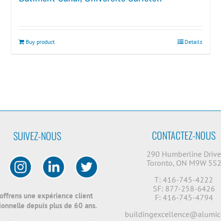
Buy product
Details
CONTACTEZ-NOUS
SUIVEZ-NOUS
290 Humberline Driv
Toronto, ON M9W 5S
T: 416-745-4222
SF: 877-258-6426
offrens une expérience client
F: 416-745-4794
onnelle depuis plus de 60 ans.
buildingexcellence@alumic