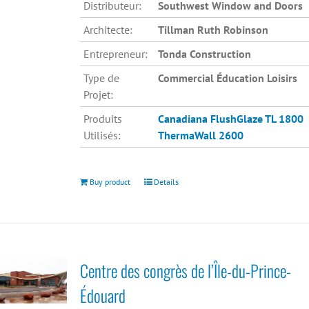
Distributeur:
Southwest Window and Doors
Architecte:
Tillman Ruth Robinson
Entrepreneur:
Tonda Construction
Type de
Commercial Éducation Loisirs
Projet:
Produits
Canadiana
FlushGlaze TL 1800
Utilisés:
ThermaWall 2600
Buy product
Details
Centre des congrès de l’Île-du-Prince-
Édouard