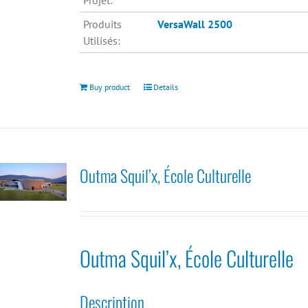
Projet:
Produits
VersaWall 2500
Utilisés:
Buy product
Details
Outma Squil’x, École Culturelle
Outma Squil’x, École Culturelle
Description