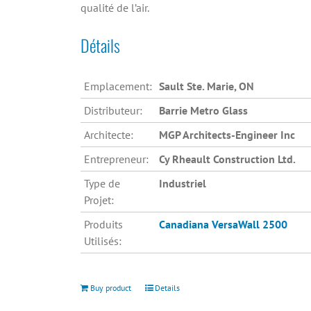
qualité de l’air.
Détails
Emplacement:
Sault Ste. Marie, ON
Distributeur:
Barrie Metro Glass
Architecte:
MGP Architects-Engineer Inc
Entrepreneur:
Cy Rheault Construction Ltd.
Type de
Industriel
Projet:
Produits
Canadiana
VersaWall 2500
Utilisés:
Buy product
Details