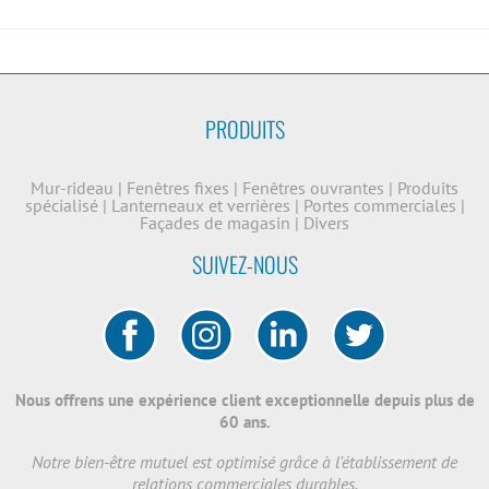
PRODUITS
Mur-rideau
|
Fenêtres fixes
|
Fenêtres ouvrantes
|
Produits
spécialisé
|
Lanterneaux et verrières
|
Portes commerciales
|
Façades de magasin
|
Divers
SUIVEZ-NOUS
Nous offrens une expérience client exceptionnelle depuis plus de
60 ans.
Notre bien-être mutuel est optimisé grâce à l'établissement de
relations commerciales durables.