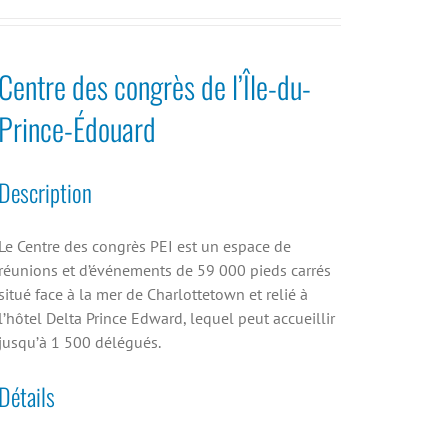
Centre des congrès de l’Île-du-
Prince-Édouard
Description
Le Centre des congrès PEI est un espace de
réunions et d’événements de 59 000 pieds carrés
situé face à la mer de Charlottetown et relié à
l’hôtel Delta Prince Edward, lequel peut accueillir
jusqu’à 1 500 délégués.
Détails