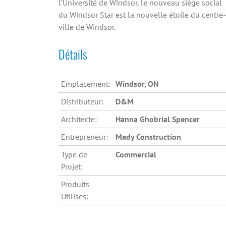
l’Université de Windsor, le nouveau siège social
du Windsor Star est la nouvelle étoile du centre-
ville de Windsor.
Détails
Emplacement:
Windsor, ON
Distributeur:
D&M
Architecte:
Hanna Ghobrial Spencer
Entrepreneur:
Mady Construction
Type de
Commercial
Projet:
Produits
Utilisés: