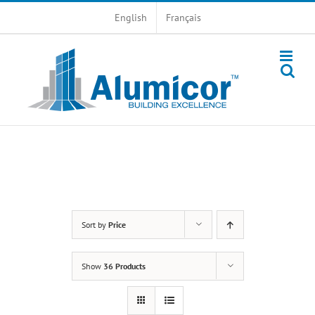
Skip
English
Français
to
content
Sort by
Price
Show
36 Products