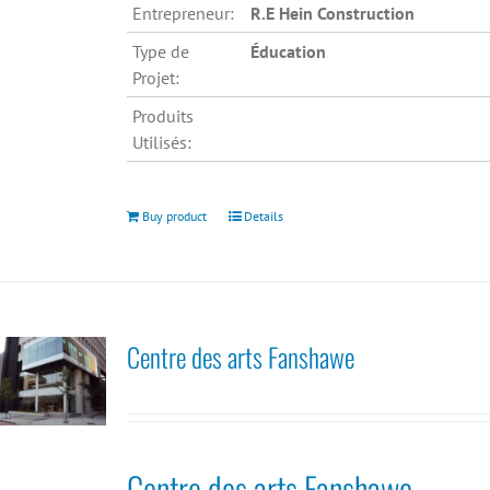
Entrepreneur:
R.E Hein Construction
Type de
Éducation
Projet:
Produits
Utilisés:
Buy product
Details
Centre des arts Fanshawe
Centre des arts Fanshawe