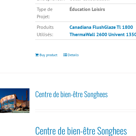
Type de
Éducation Loisirs
Projet:
Produits
Canadiana
FlushGlaze Tl 1800
Utilisés:
ThermaWall 2600
Univent 135
Buy product
Details
Centre de bien-être Songhees
Centre de bien-être Songhees