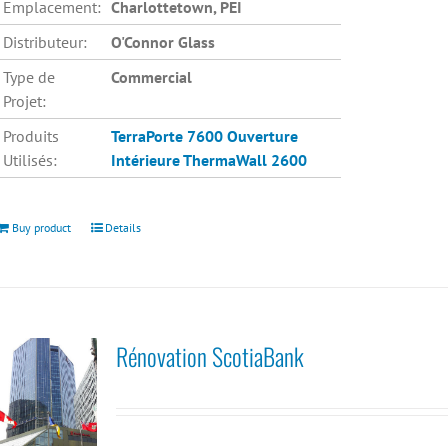
Emplacement:
Charlottetown, PEI
Distributeur:
O'Connor Glass
Type de
Commercial
Projet:
Produits
TerraPorte 7600 Ouverture
Utilisés:
Intérieure
ThermaWall 2600
Buy product
Details
Rénovation ScotiaBank