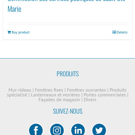
Marie
Buy product
Details
PRODUITS
Mur-rideau
|
Fenêtres fixes
|
Fenêtres ouvrantes
|
Produits
spécialisé
|
Lanterneaux et verrières
|
Portes commerciales
|
Façades de magasin
|
Divers
SUIVEZ-NOUS