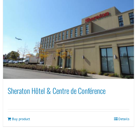
Sheraton Hôtel & Centre de Conférence
Buy product
Details