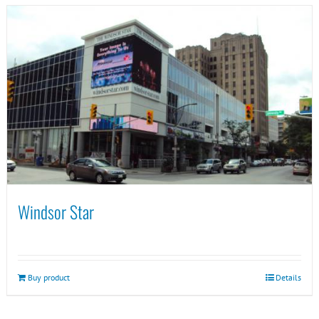
Windsor Star
Buy product
Details