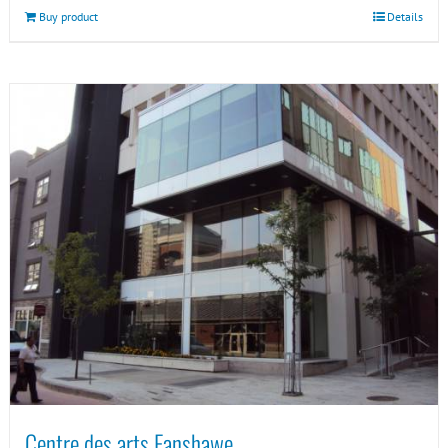
Buy product
Details
Centre des arts Fanshawe