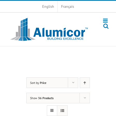
Skip
English
Français
to
content
Sort by
Price
Show
36 Products