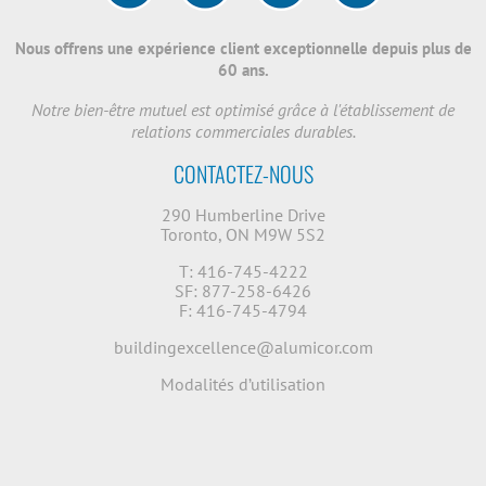
Nous offrens une expérience client exceptionnelle depuis plus de
60 ans.
Notre bien-être mutuel est optimisé grâce à l'établissement de
relations commerciales durables.
CONTACTEZ-NOUS
290 Humberline Drive
Toronto, ON M9W 5S2
T: 416-745-4222
SF: 877-258-6426
F: 416-745-4794
buildingexcellence@alumicor.com
Modalités d’utilisation