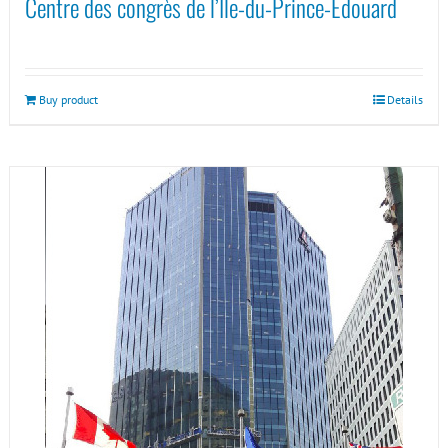
Centre des congrès de l’Île-du-Prince-Édouard
Buy product
Details