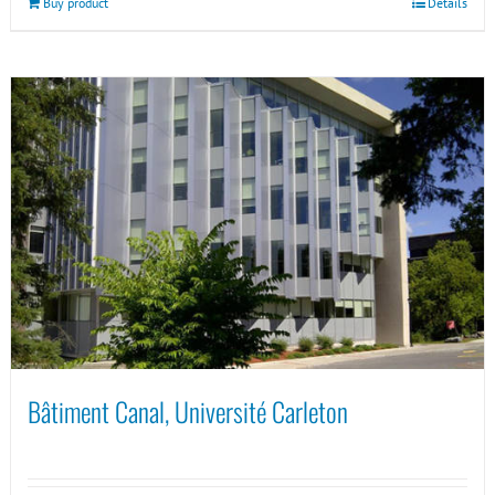
Buy product
Details
Bâtiment Canal, Université Carleton