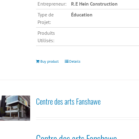
Entrepreneur:
R.E Hein Construction
Type de
Éducation
Projet:
Produits
Utilisés:
Buy product
Details
Centre des arts Fanshawe
Centre des arts Fanshawe