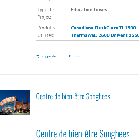
Type de
Éducation Loisirs
Projet:
Produits
Canadiana
FlushGlaze Tl 1800
Utilisés:
ThermaWall 2600
Univent 135
Buy product
Details
Centre de bien-être Songhees
Centre de bien-être Songhees