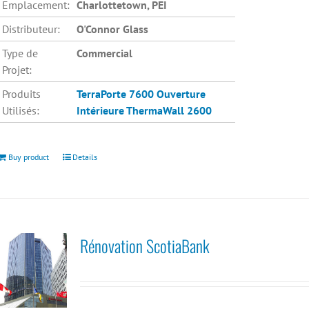
Emplacement:
Charlottetown, PEI
Distributeur:
O'Connor Glass
Type de
Commercial
Projet:
Produits
TerraPorte 7600 Ouverture
Utilisés:
Intérieure
ThermaWall 2600
Buy product
Details
Rénovation ScotiaBank