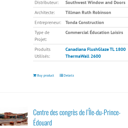
Distributeur:
Southwest Window and Doors
Architecte:
Tillman Ruth Robinson
Entrepreneur:
Tonda Construction
Type de
Commercial Éducation Loisirs
Projet:
Produits
Canadiana
FlushGlaze TL 1800
Utilisés:
ThermaWall 2600
Buy product
Details
Centre des congrès de l’Île-du-Prince-
Édouard