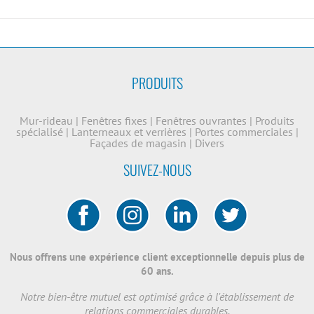
PRODUITS
Mur-rideau
|
Fenêtres fixes
|
Fenêtres ouvrantes
|
Produits
spécialisé
|
Lanterneaux et verrières
|
Portes commerciales
|
Façades de magasin
|
Divers
SUIVEZ-NOUS
Nous offrens une expérience client exceptionnelle depuis plus de
60 ans.
Notre bien-être mutuel est optimisé grâce à l'établissement de
relations commerciales durables.