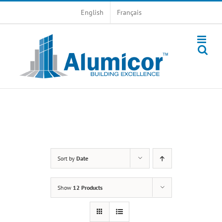
Skip
English
Français
to
content
Sort by
Date
Show
12 Products