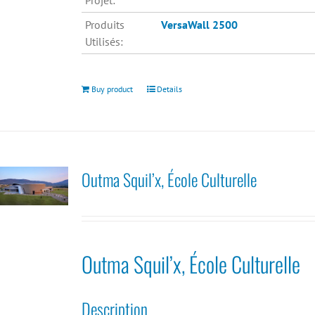
Projet:
Produits
VersaWall 2500
Utilisés:
Buy product
Details
Outma Squil’x, École Culturelle
Outma Squil’x, École Culturelle
Description