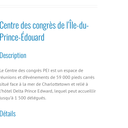
Centre des congrès de l’Île-du-
Prince-Édouard
Description
Le Centre des congrès PEI est un espace de
réunions et d’événements de 59 000 pieds carrés
situé face à la mer de Charlottetown et relié à
l’hôtel Delta Prince Edward, lequel peut accueillir
jusqu’à 1 500 délégués.
Détails