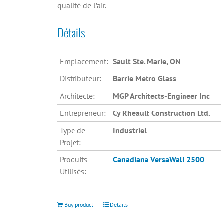
qualité de l’air.
Détails
Emplacement:
Sault Ste. Marie, ON
Distributeur:
Barrie Metro Glass
Architecte:
MGP Architects-Engineer Inc
Entrepreneur:
Cy Rheault Construction Ltd.
Type de
Industriel
Projet:
Produits
Canadiana
VersaWall 2500
Utilisés:
Buy product
Details