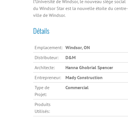
l’Université de Windsor, le nouveau siège social
du Windsor Star est la nouvelle étoile du centre-
ville de Windsor.
Détails
Emplacement:
Windsor, ON
Distributeur:
D&M
Architecte:
Hanna Ghobrial Spencer
Entrepreneur:
Mady Construction
Type de
Commercial
Projet:
Produits
Utilisés: