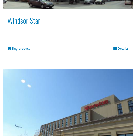
Windsor Star
Buy product
Details