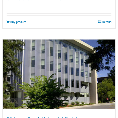
Buy product
Details