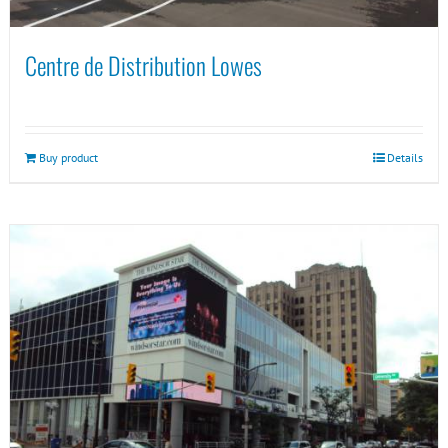
Centre de Distribution Lowes
Buy product
Details