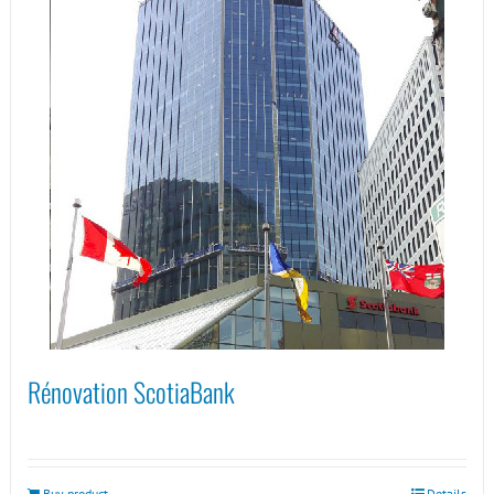
Rénovation ScotiaBank
Buy product
Details