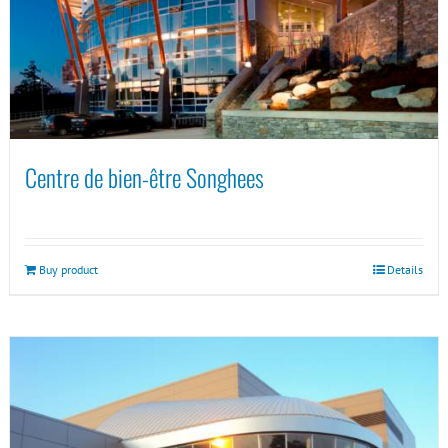
Centre de bien-être Songhees
Buy product
Details