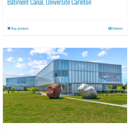
Bâtiment Canal, Université Carleton
Buy product
Details