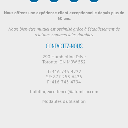
Nous offrens une expérience client exceptionnelle depuis plus de
60 ans.
Notre bien-être mutuel est optimisé grâce à l'établissement de
relations commerciales durables.
CONTACTEZ-NOUS
290 Humberline Drive
Toronto, ON M9W 5S2
T: 416-745-4222
SF: 877-258-6426
F: 416-745-4794
buildingexcellence@alumicor.com
Modalités d’utilisation