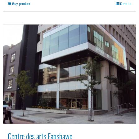
Buy product
Details
Centre des arts Fanshawe