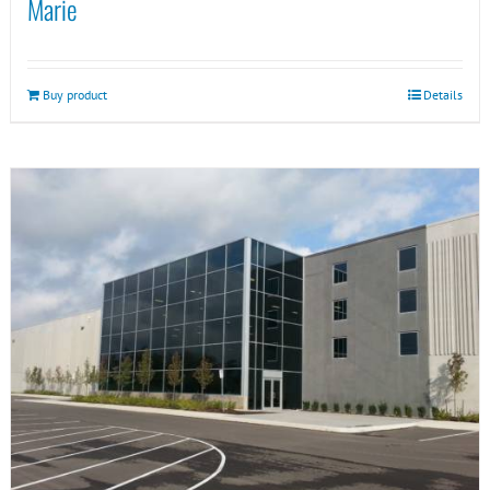
Marie
Buy product
Details