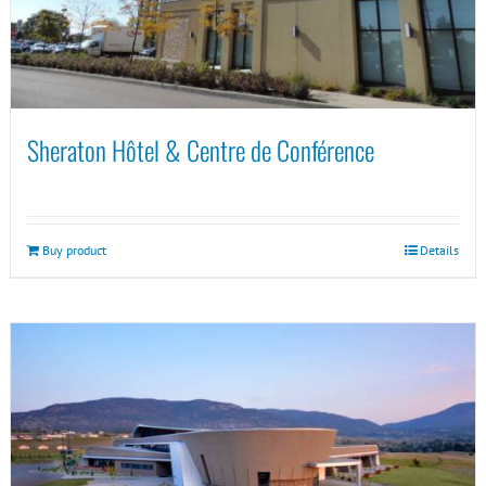
Sheraton Hôtel & Centre de Conférence
Buy product
Details