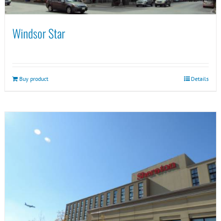
Windsor Star
Buy product
Details