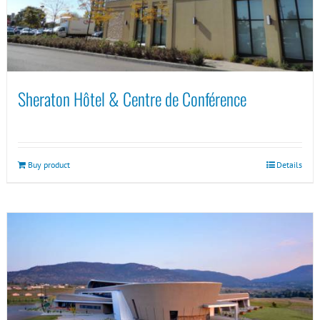
Sheraton Hôtel & Centre de Conférence
Buy product
Details