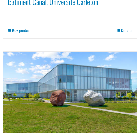
Bâtiment Canal, Université Carleton
Buy product
Details