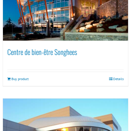
Centre de bien-être Songhees
Buy product
Details