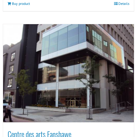
Buy product
Details
Centre des arts Fanshawe