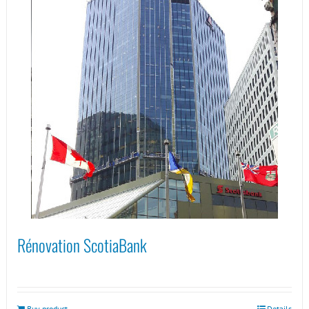
Rénovation ScotiaBank
Buy product
Details