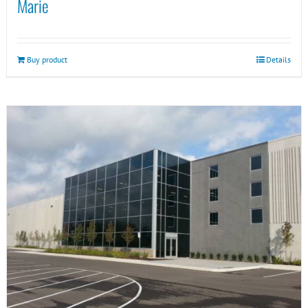
Marie
Buy product
Details