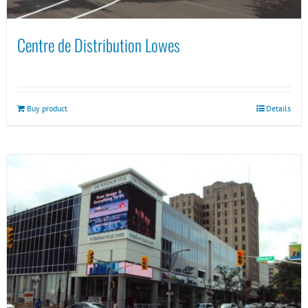
Centre de Distribution Lowes
Buy product
Details