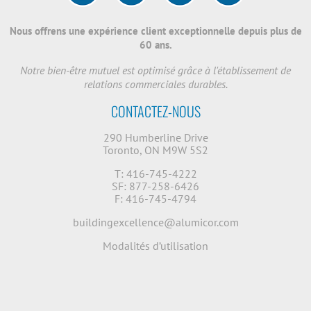
Nous offrens une expérience client exceptionnelle depuis plus de
60 ans.
Notre bien-être mutuel est optimisé grâce à l'établissement de
relations commerciales durables.
CONTACTEZ-NOUS
290 Humberline Drive
Toronto, ON M9W 5S2
T: 416-745-4222
SF: 877-258-6426
F: 416-745-4794
buildingexcellence@alumicor.com
Modalités d’utilisation