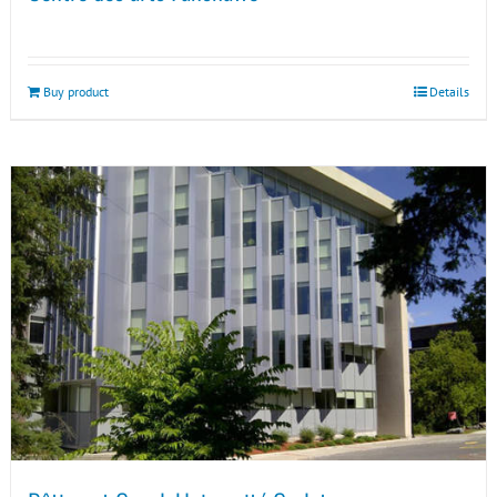
Buy product
Details