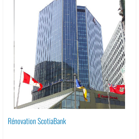
Rénovation ScotiaBank