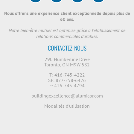
Nous offrens une expérience client exceptionnelle depuis plus de
60 ans.
Notre bien-être mutuel est optimisé grâce à l'établissement de
relations commerciales durables.
CONTACTEZ-NOUS
290 Humberline Drive
Toronto, ON M9W 5S2
T: 416-745-4222
SF: 877-258-6426
F: 416-745-4794
buildingexcellence@alumicor.com
Modalités d’utilisation