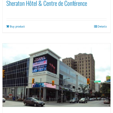
Sheraton Hôtel & Centre de Conférence
Buy product
Details