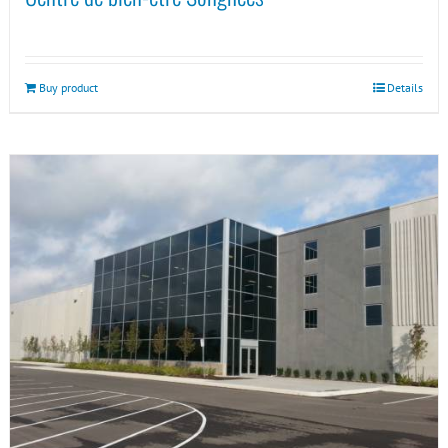
Buy product
Details