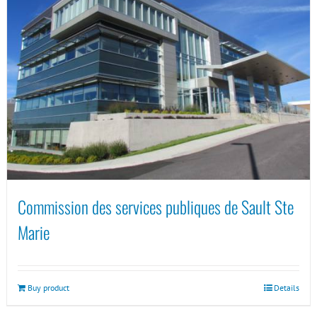
Commission des services publiques de Sault Ste
Marie
Buy product
Details