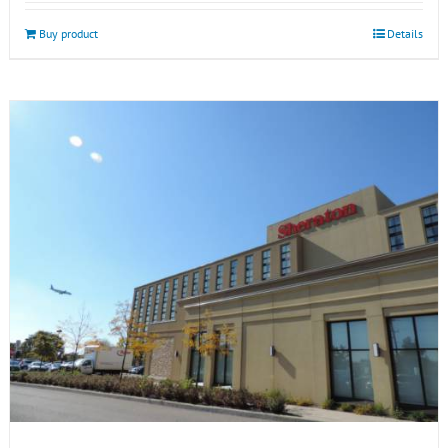
Buy product
Details