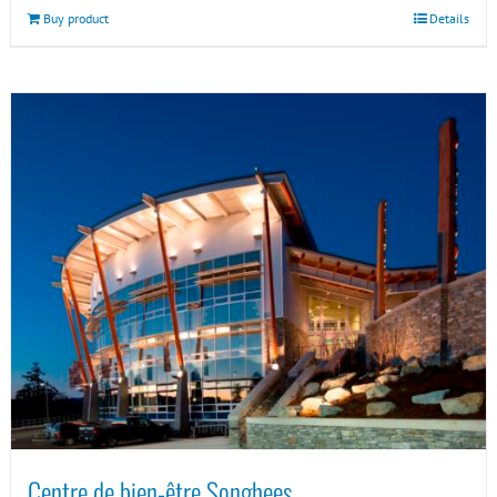
Buy product
Details
Centre de bien-être Songhees