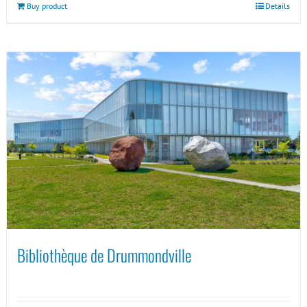
Buy product
Details
Bibliothèque de Drummondville