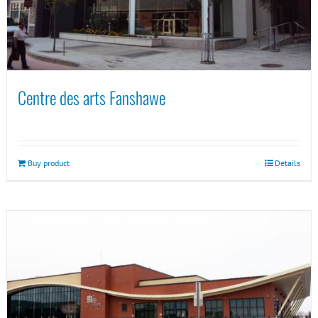
Centre des arts Fanshawe
Buy product
Details