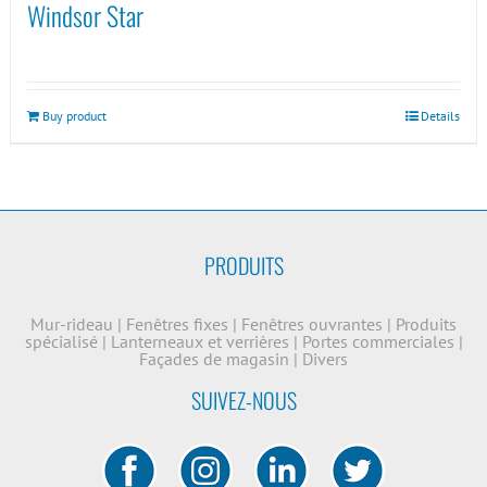
Windsor Star
Buy product
Details
PRODUITS
Mur-rideau
|
Fenêtres fixes
|
Fenêtres ouvrantes
|
Produits
spécialisé
|
Lanterneaux et verrières
|
Portes commerciales
|
Façades de magasin
|
Divers
SUIVEZ-NOUS