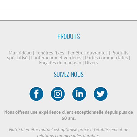
PRODUITS
Mur-rideau
|
Fenêtres fixes
|
Fenêtres ouvrantes
|
Produits
spécialisé
|
Lanterneaux et verrières
|
Portes commerciales
|
Façades de magasin
|
Divers
SUIVEZ-NOUS
Nous offrens une expérience client exceptionnelle depuis plus de
60 ans.
Notre bien-être mutuel est optimisé grâce à l'établissement de
relations commerciales durables.