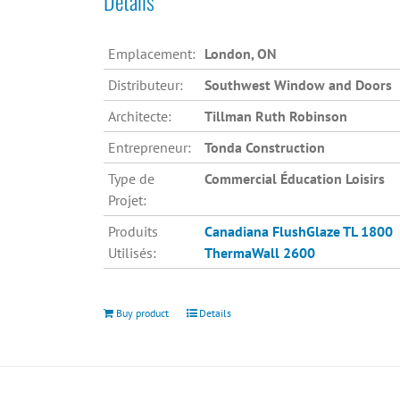
Détails
Emplacement:
London, ON
Distributeur:
Southwest Window and Doors
Architecte:
Tillman Ruth Robinson
Entrepreneur:
Tonda Construction
Type de
Commercial Éducation Loisirs
Projet:
Produits
Canadiana
FlushGlaze TL 1800
Utilisés:
ThermaWall 2600
Buy product
Details