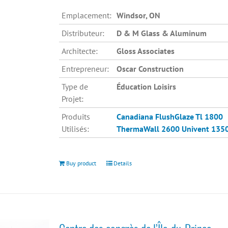
Emplacement:
Windsor, ON
Distributeur:
D & M Glass & Aluminum
Architecte:
Gloss Associates
Entrepreneur:
Oscar Construction
Type de
Éducation Loisirs
Projet:
Produits
Canadiana
FlushGlaze Tl 1800
Utilisés:
ThermaWall 2600
Univent 135
Buy product
Details