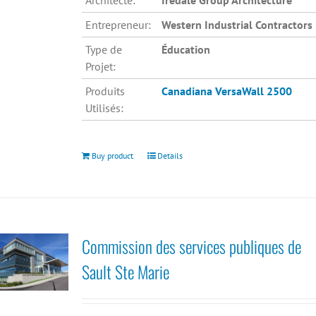
Architecte:
Iredale Group Architecture
Entrepreneur:
Western Industrial Contractors
Type de
Éducation
Projet:
Produits
Canadiana
VersaWall 2500
Utilisés:
Buy product
Details
Commission des services publiques de
Sault Ste Marie