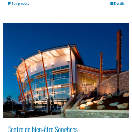
Buy product
Details
Centre de bien-être Songhees