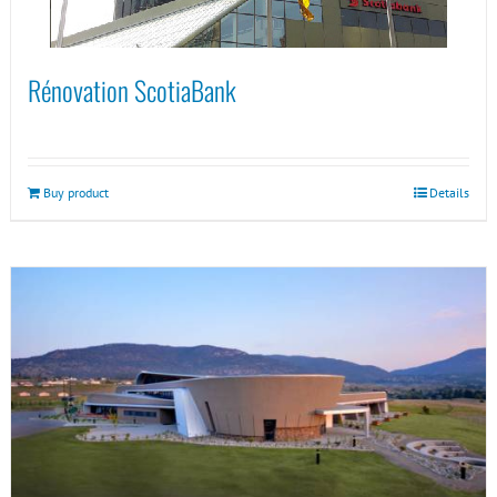
Rénovation ScotiaBank
Buy product
Details