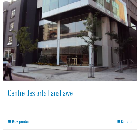
Centre des arts Fanshawe
Buy product
Details