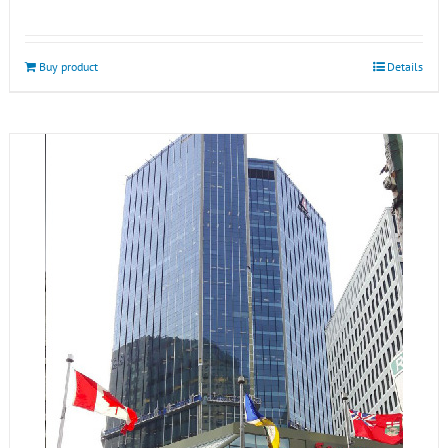
Buy product
Details