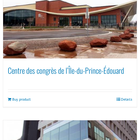
Centre des congrès de l’Île-du-Prince-Édouard
Buy product
Details