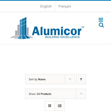
Skip
English
Français
to
content
Sort by
Name
Show
24 Products