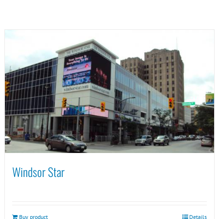
Windsor Star
Buy product
Details