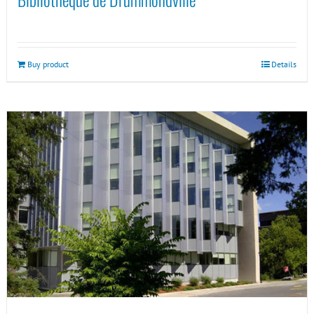
Buy product
Details