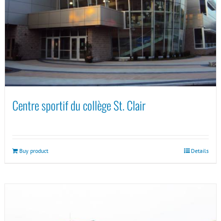
Centre sportif du collège St. Clair
Buy product
Details