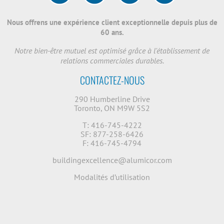
Nous offrens une expérience client exceptionnelle depuis plus de
60 ans.
Notre bien-être mutuel est optimisé grâce à l'établissement de
relations commerciales durables.
CONTACTEZ-NOUS
290 Humberline Drive
Toronto, ON M9W 5S2
T: 416-745-4222
SF: 877-258-6426
F: 416-745-4794
buildingexcellence@alumicor.com
Modalités d’utilisation