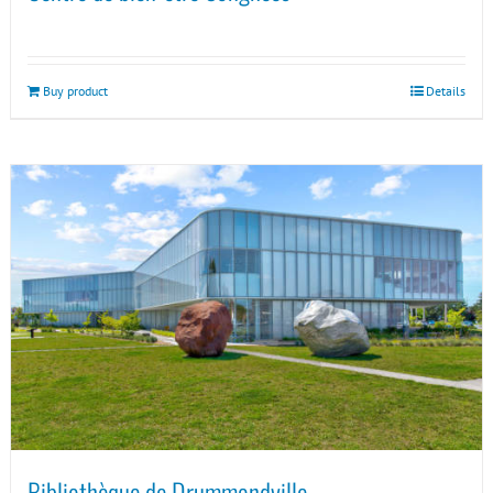
Buy product
Details
Bibliothèque de Drummondville