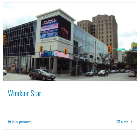
Windsor Star
Buy product
Details