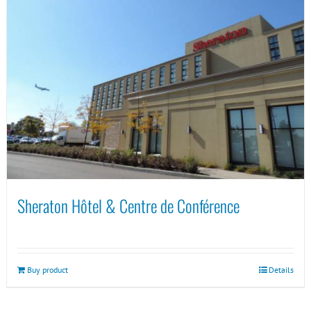
Sheraton Hôtel & Centre de Conférence
Buy product
Details