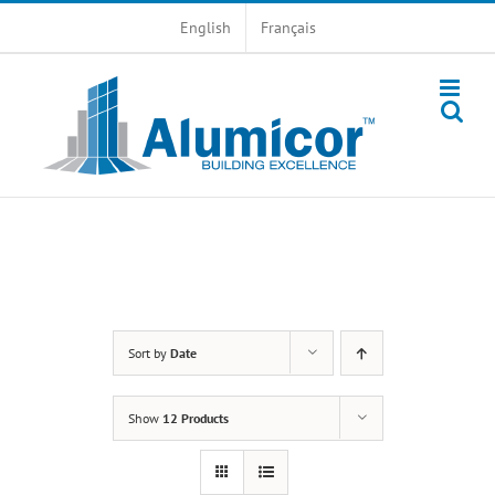
Skip
English
Français
to
content
Sort by
Date
Show
12 Products