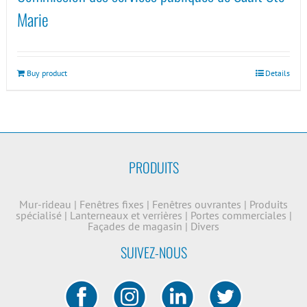
Marie
Buy product
Details
PRODUITS
Mur-rideau
|
Fenêtres fixes
|
Fenêtres ouvrantes
|
Produits
spécialisé
|
Lanterneaux et verrières
|
Portes commerciales
|
Façades de magasin
|
Divers
SUIVEZ-NOUS