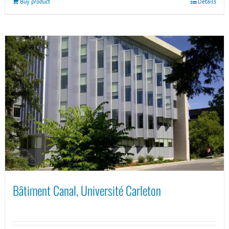
Buy product
Details
Bâtiment Canal, Université Carleton