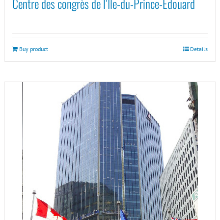
Centre des congrès de l’Île-du-Prince-Édouard
Buy product
Details