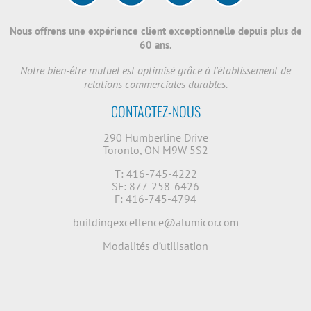
Nous offrens une expérience client exceptionnelle depuis plus de
60 ans.
Notre bien-être mutuel est optimisé grâce à l'établissement de
relations commerciales durables.
CONTACTEZ-NOUS
290 Humberline Drive
Toronto, ON M9W 5S2
T: 416-745-4222
SF: 877-258-6426
F: 416-745-4794
buildingexcellence@alumicor.com
Modalités d’utilisation