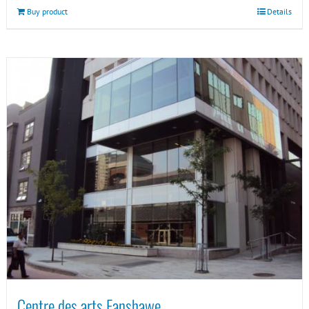
Buy product
Details
Centre des arts Fanshawe