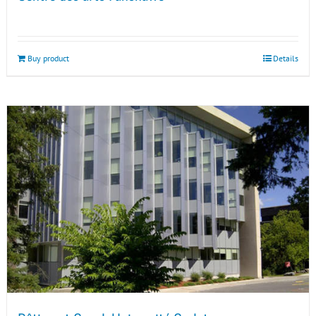
Buy product
Details