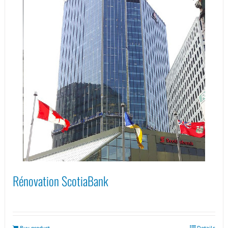
Rénovation ScotiaBank
Buy product
Details