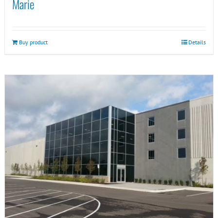
Marie
Buy product
Details