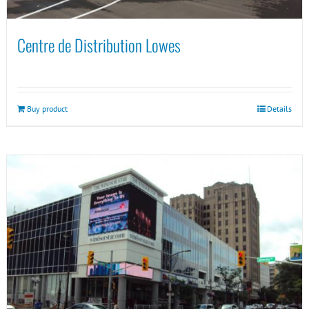
Centre de Distribution Lowes
Buy product
Details