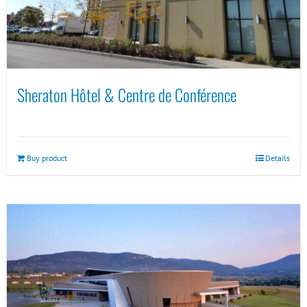
Sheraton Hôtel & Centre de Conférence
Buy product
Details