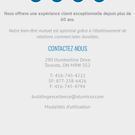
Nous offrens une expérience client exceptionnelle depuis plus de
60 ans.
Notre bien-être mutuel est optimisé grâce à l'établissement de
relations commerciales durables.
CONTACTEZ-NOUS
290 Humberline Drive
Toronto, ON M9W 5S2
T: 416-745-4222
SF: 877-258-6426
F: 416-745-4794
buildingexcellence@alumicor.com
Modalités d’utilisation