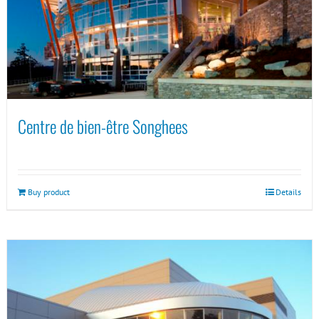
Centre de bien-être Songhees
Buy product
Details