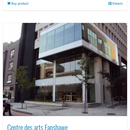
Buy product
Details
Centre des arts Fanshawe