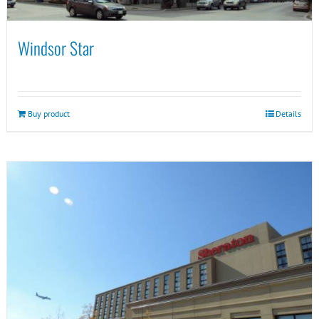
Windsor Star
Buy product
Details