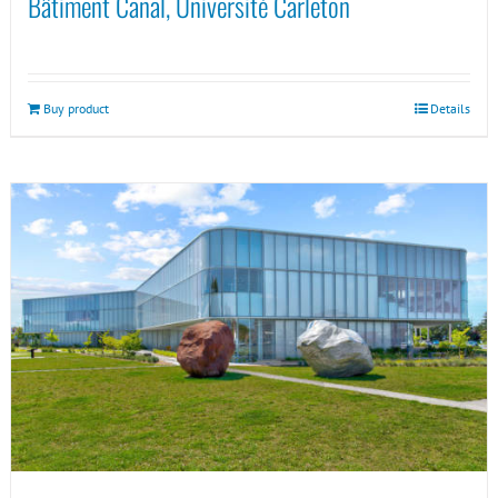
Bâtiment Canal, Université Carleton
Buy product
Details