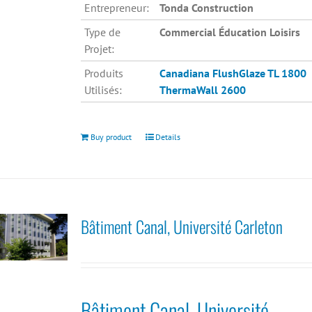
Entrepreneur:
Tonda Construction
Type de
Commercial Éducation Loisirs
Projet:
Produits
Canadiana
FlushGlaze TL 1800
Utilisés:
ThermaWall 2600
Buy product
Details
Bâtiment Canal, Université Carleton
Bâtiment Canal, Université