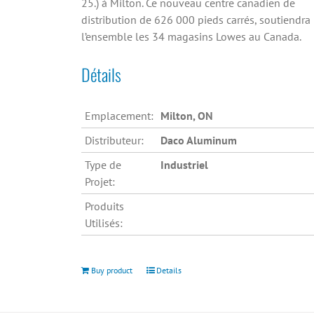
25.) à Milton. Ce nouveau centre canadien de
distribution de 626 000 pieds carrés, soutiendra
l’ensemble les 34 magasins Lowes au Canada.
Détails
Emplacement:
Milton, ON
Distributeur:
Daco Aluminum
Type de
Industriel
Projet:
Produits
Utilisés:
Buy product
Details