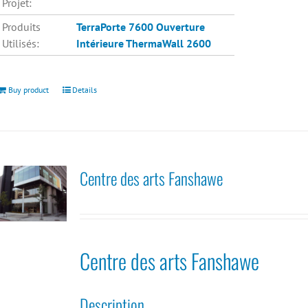
Projet:
Produits
TerraPorte 7600 Ouverture
Utilisés:
Intérieure
ThermaWall 2600
Buy product
Details
Centre des arts Fanshawe
Centre des arts Fanshawe
Description