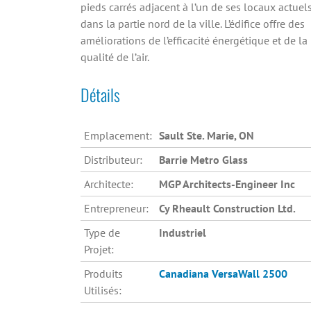
pieds carrés adjacent à l’un de ses locaux actuel
dans la partie nord de la ville. L’édifice offre des
améliorations de l’efficacité énergétique et de la
qualité de l’air.
Détails
Emplacement:
Sault Ste. Marie, ON
Distributeur:
Barrie Metro Glass
Architecte:
MGP Architects-Engineer Inc
Entrepreneur:
Cy Rheault Construction Ltd.
Type de
Industriel
Projet:
Produits
Canadiana
VersaWall 2500
Utilisés: