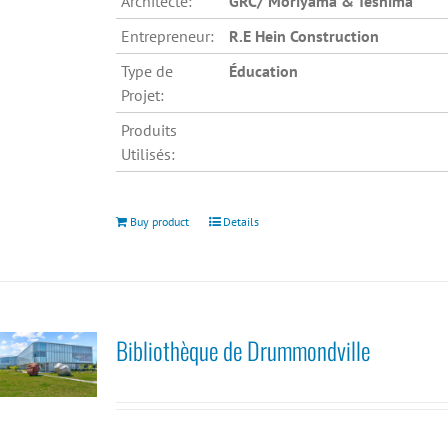
Architecte:
GRC/ Moriyama & Teshima
Entrepreneur:
R.E Hein Construction
Type de
Éducation
Projet:
Produits
Utilisés:
Buy product
Details
Bibliothèque de Drummondville