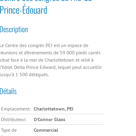
Prince-Édouard
Description
Le Centre des congrès PEI est un espace de
réunions et d’événements de 59 000 pieds carrés
situé face à la mer de Charlottetown et relié à
l’hôtel Delta Prince Edward, lequel peut accueillir
jusqu’à 1 500 délégués.
Détails
Emplacement:
Charlottetown, PEI
Distributeur:
O'Connor Glass
Type de
Commercial