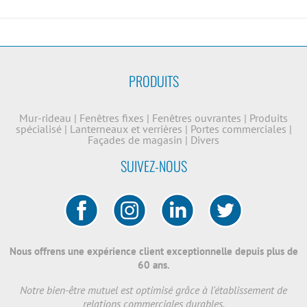
PRODUITS
Mur-rideau
|
Fenêtres fixes
|
Fenêtres ouvrantes
|
Produits
spécialisé
|
Lanterneaux et verrières
|
Portes commerciales
|
Façades de magasin
|
Divers
SUIVEZ-NOUS
Nous offrens une expérience client exceptionnelle depuis plus de
60 ans.
Notre bien-être mutuel est optimisé grâce à l'établissement de
relations commerciales durables.