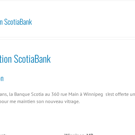
n ScotiaBank
tion ScotiaBank
on
ans, la Banque Scotia au 360 rue Main à Winnipeg s’est offerte un
our me maintien son nouveau vitrage.