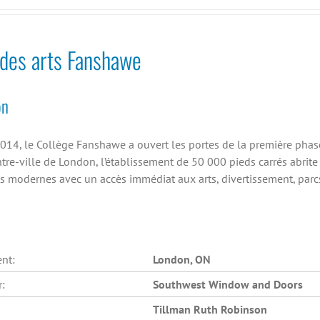
des arts Fanshawe
on
2014, le Collège Fanshawe a ouvert les portes de la première phas
tre-ville de London, l’établissement de 50 000 pieds carrés abrit
 modernes avec un accès immédiat aux arts, divertissement, parcs
nt:
London, ON
r:
Southwest Window and Doors
Tillman Ruth Robinson