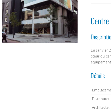
Centre 
Descripti
En Janvier 
cœur du cen
équipements
Détails
Emplaceme
Distributeu
Architecte: