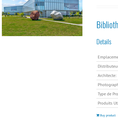
Biblio
Details
Emplaceme
Distributeu
Architecte:
Photograp
Type de Pro
Produits Uti
Buy product