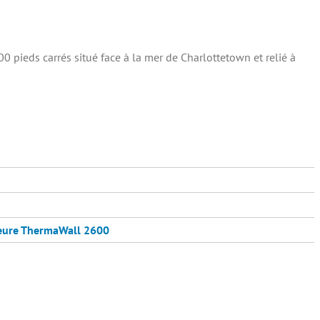
 pieds carrés situé face à la mer de Charlottetown et relié à
eure
ThermaWall 2600