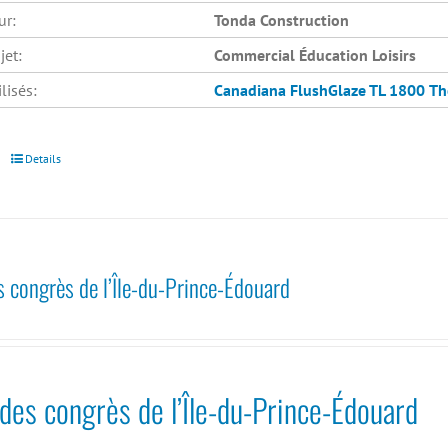
ur:
Tonda Construction
jet:
Commercial Éducation Loisirs
lisés:
Canadiana
FlushGlaze TL 1800
Th
Details
s congrès de l’Île-du-Prince-Édouard
des congrès de l’Île-du-Prince-Édouard