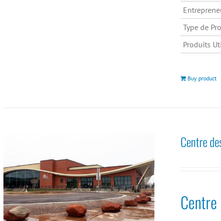
Entreprene
Type de Pro
Produits Uti
Buy product
Centre de
Centre 