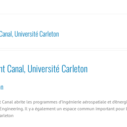
Canal, Université Carleton
t Canal, Université Carleton
on
t Canal abrite les programmes d’ingénierie aérospatiale et d’énerg
Engineering. Il y a également un espace commun important pour le
Carleton