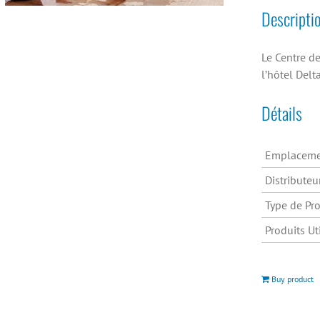
Descripti
Le Centre d
l’hôtel Delt
Détails
Emplaceme
Distributeu
Type de Pro
Produits Uti
Buy product