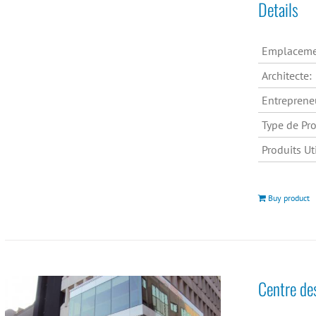
Details
Emplaceme
Architecte:
Entreprene
Type de Pro
Produits Uti
Buy product
Centre de