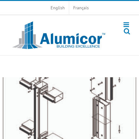
Skip
English
Français
to
content