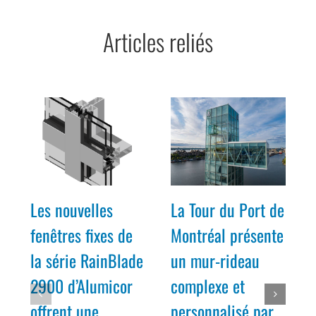
Articles reliés
Les nouvelles
La Tour du Port de
fenêtres fixes de
Montréal présente
la série RainBlade
un mur-rideau
2900 d’Alumicor
complexe et
offrent une
personnalisé par