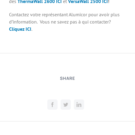
des
ThermaWall 2600 ICI
et
VersaWall 2500 ICI
!
Contactez votre représentant Alumicor pour avoir plus
d’information. Vous ne savez pas à qui contacter?
Cliquez ICI
.
SHARE