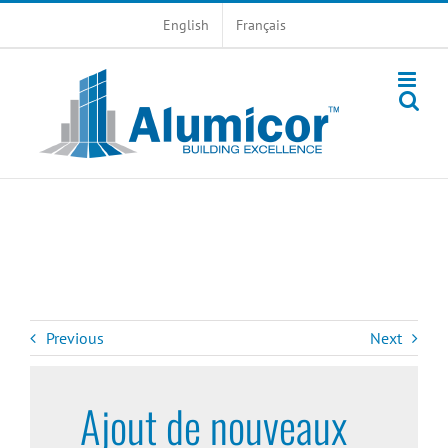
Skip
English
Français
to
content
Previous
Next
Ajout de nouveaux