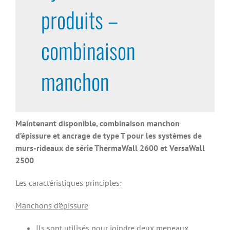
produits –
combinaison
manchon
Maintenant disponible, combinaison manchon
d’épissure et ancrage de type T pour les systèmes de
murs-rideaux de série ThermaWall 2600 et VersaWall
2500
Les caractéristiques principles:
Manchons d’épissure
Ils sont utilisés pour joindre deux meneaux