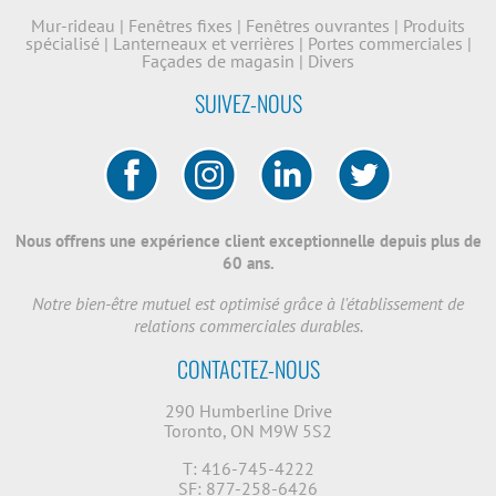
Mur-rideau
|
Fenêtres fixes
|
Fenêtres ouvrantes
|
Produits
spécialisé
|
Lanterneaux et verrières
|
Portes commerciales
|
Façades de magasin
|
Divers
SUIVEZ-NOUS
Nous offrens une expérience client exceptionnelle depuis plus de
60 ans.
Notre bien-être mutuel est optimisé grâce à l'établissement de
relations commerciales durables.
CONTACTEZ-NOUS
290 Humberline Drive
Toronto, ON M9W 5S2
T: 416-745-4222
SF: 877-258-6426