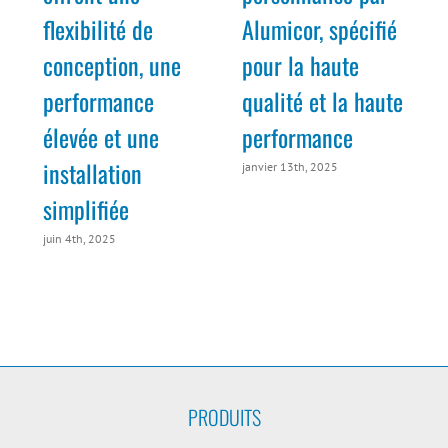
flexibilité de
Alumicor, spécifié
conception, une
pour la haute
m
performance
qualité et la haute
élevée et une
performance
installation
janvier 13th, 2025
simplifiée
juin 4th, 2025
PRODUITS