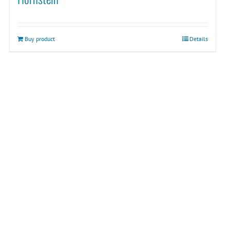
Buy product
Details