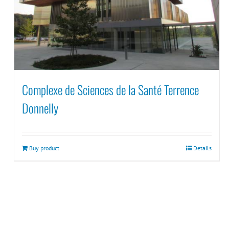
Complexe de Sciences de la Santé Terrence
Donnelly
Buy product
Details