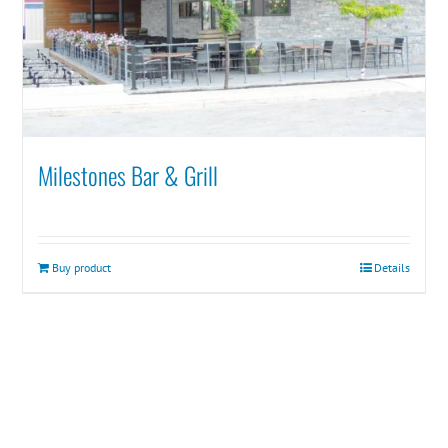
Milestones Bar & Grill
Buy product
Details