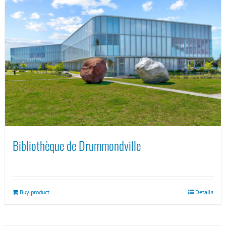
Bibliothèque de Drummondville
Buy product
Details