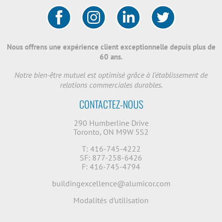
Nous offrens une expérience client exceptionnelle depuis plus de
60 ans.
Notre bien-être mutuel est optimisé grâce à l'établissement de
relations commerciales durables.
CONTACTEZ-NOUS
290 Humberline Drive
Toronto, ON M9W 5S2
T: 416-745-4222
SF: 877-258-6426
F: 416-745-4794
buildingexcellence@alumicor.com
Modalités d’utilisation