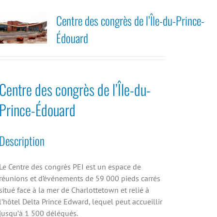
Centre des congrès de l’Île-du-Prince-
Édouard
Centre des congrès de l’Île-du-
Prince-Édouard
Description
Le Centre des congrès PEI est un espace de
réunions et d’événements de 59 000 pieds carrés
situé face à la mer de Charlottetown et relié à
l’hôtel Delta Prince Edward, lequel peut accueillir
jusqu’à 1 500 délégués.