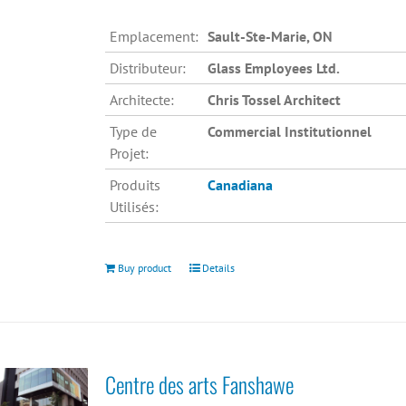
Emplacement:
Sault-Ste-Marie, ON
Distributeur:
Glass Employees Ltd.
Architecte:
Chris Tossel Architect
Type de
Commercial Institutionnel
Projet:
Produits
Canadiana
Utilisés:
Buy product
Details
Centre des arts Fanshawe