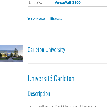
Utilisés:
VersaWall 2500
Buy product
Details
Carleton University
Université Carleton
Description
La bibliothèque MacOdrum de l’Université