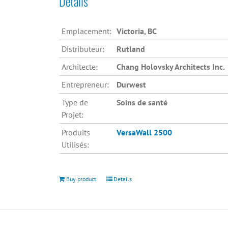
Détails
Emplacement:
Victoria, BC
Distributeur:
Rutland
Architecte:
Chang Holovsky Architects Inc.
Entrepreneur:
Durwest
Type de
Soins de santé
Projet:
Produits
VersaWall 2500
Utilisés:
Buy product
Details