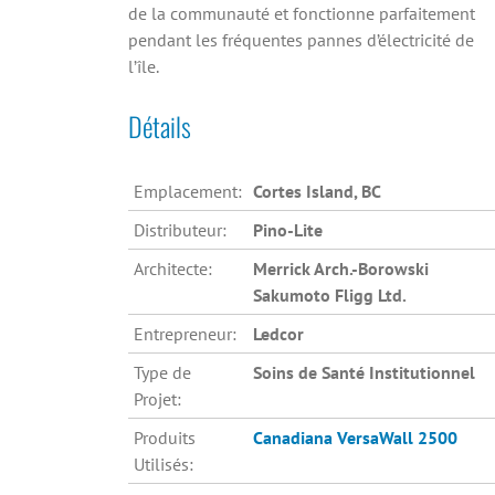
de la communauté et fonctionne parfaitement
pendant les fréquentes pannes d’électricité de
l’île.
Détails
Emplacement:
Cortes Island, BC
Distributeur:
Pino-Lite
Architecte:
Merrick Arch.-Borowski
Sakumoto Fligg Ltd.
Entrepreneur:
Ledcor
Type de
Soins de Santé Institutionnel
Projet:
Produits
Canadiana
VersaWall 2500
Utilisés: