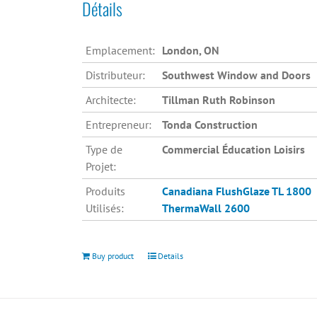
Détails
Emplacement:
London, ON
Distributeur:
Southwest Window and Doors
Architecte:
Tillman Ruth Robinson
Entrepreneur:
Tonda Construction
Type de
Commercial Éducation Loisirs
Projet:
Produits
Canadiana
FlushGlaze TL 1800
Utilisés:
ThermaWall 2600
Buy product
Details