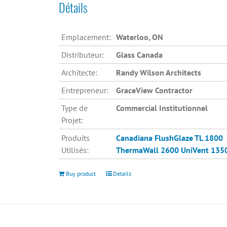
Détails
Emplacement:
Waterloo, ON
Distributeur:
Glass Canada
Architecte:
Randy Wilson Architects
Entrepreneur:
GraceView Contractor
Type de
Commercial Institutionnel
Projet:
Produits
Canadiana
FlushGlaze TL 1800
Utilisés:
ThermaWall 2600
UniVent 135
Buy product
Details