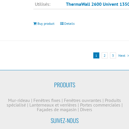
Utilisés:
ThermaWall 2600
Univent 135
Buy product
Details
1
2
3
Next
PRODUITS
Mur-rideau
|
Fenêtres fixes
|
Fenêtres ouvrantes
|
Produits
spécialisé
|
Lanterneaux et verrières
|
Portes commerciales
|
Façades de magasin
|
Divers
SUIVEZ-NOUS