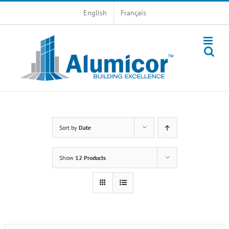
Skip
English
Français
to
content
Sort by
Date
Show
12 Products