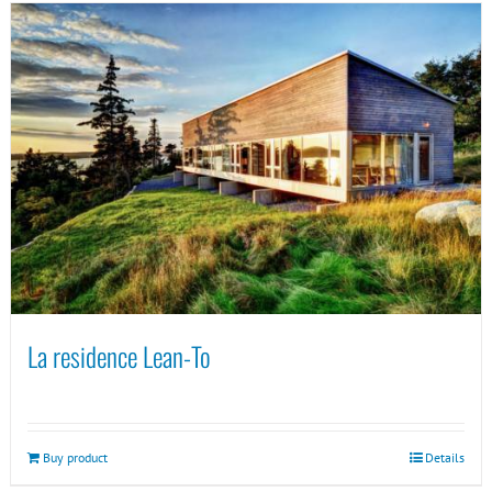
La residence Lean-To
Buy product
Details