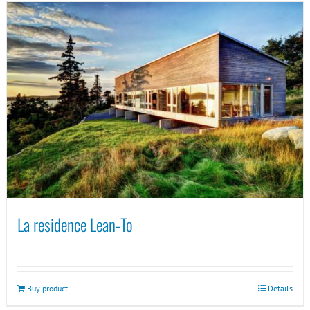
La residence Lean-To
Buy product
Details