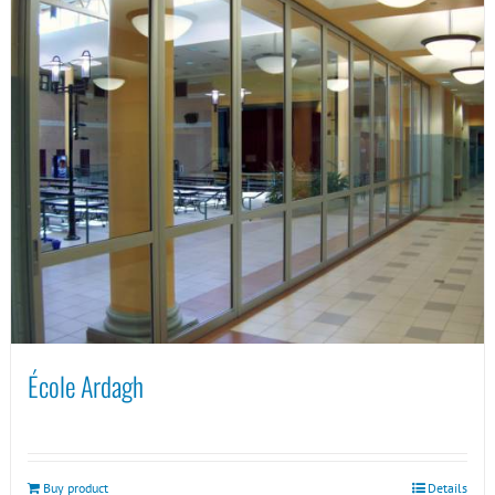
École Ardagh
Buy product
Details