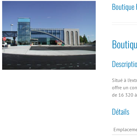
Boutique 
Boutiqu
Descripti
Situé à l’ex
offre un con
de 16 320 à
Détails
Emplaceme