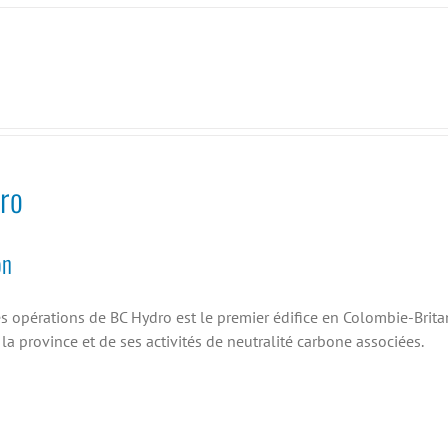
ro
on
es opérations de BC Hydro est le premier édifice en Colombie-Brit
 la province et de ses activités de neutralité carbone associées.