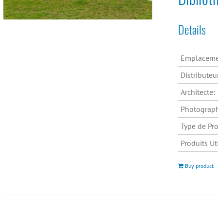
Details
Emplaceme
Distributeu
Architecte:
Photograp
Type de Pro
Produits Uti
Buy product