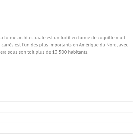
La forme architecturale est un furtif en forme de coquille multi-
carrés est l’un des plus importants en Amérique du Nord, avec
lera sous son toit plus de 13 500 habitants.