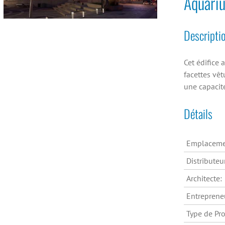
Aquari
Descripti
Cet édifice 
facettes vê
une capacité
Détails
Emplaceme
Distributeu
Architecte:
Entreprene
Type de Pro