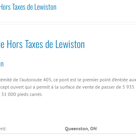
Hors Taxes de Lewiston
e Hors Taxes de Lewiston
on
trémité de l’autoroute 405, ce pont est le premier point d’entrée aux
cept ouvert qui a permit à la surface de vente de passer de 5 935 à
 31 000 pieds carrés
nt:
Queenston, ON