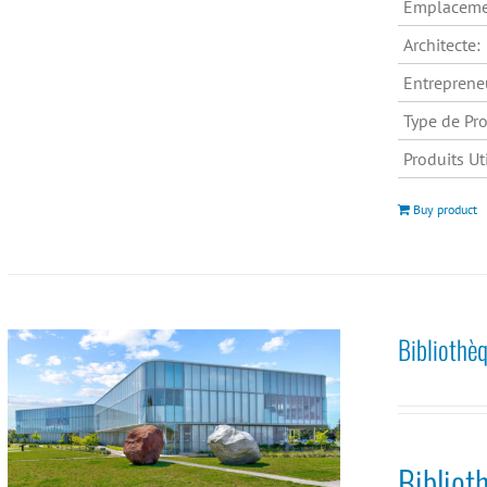
Emplaceme
Architecte:
Entreprene
Type de Pro
Produits Uti
Buy product
Bibliothè
Biblio