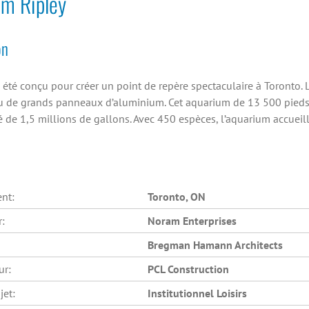
um Ripley
on
a été conçu pour créer un point de repère spectaculaire à Toronto. 
tu de grands panneaux d’aluminium. Cet aquarium de 13 500 pieds 
 de 1,5 millions de gallons. Avec 450 espèces, l’aquarium accueil
nt:
Toronto, ON
r:
Noram Enterprises
Bregman Hamann Architects
ur:
PCL Construction
jet:
Institutionnel
Loisirs