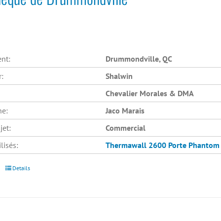
nt:
Drummondville, QC
r:
Shalwin
Chevalier Morales & DMA
he:
Jaco Marais
jet:
Commercial
lisés:
Thermawall 2600
Porte Phantom
Details