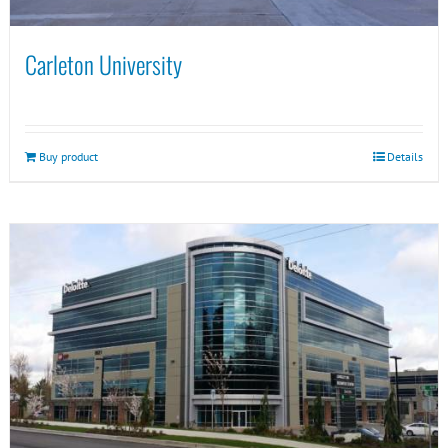
Carleton University
Buy product
Details