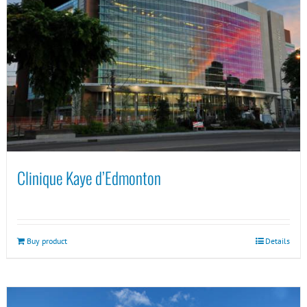
Clinique Kaye d’Edmonton
Buy product
Details