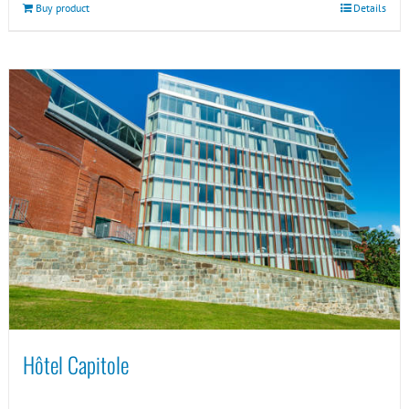
Buy product
Details
Hôtel Capitole