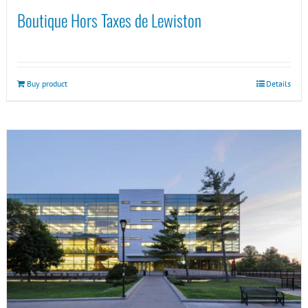
Boutique Hors Taxes de Lewiston
Buy product
Details