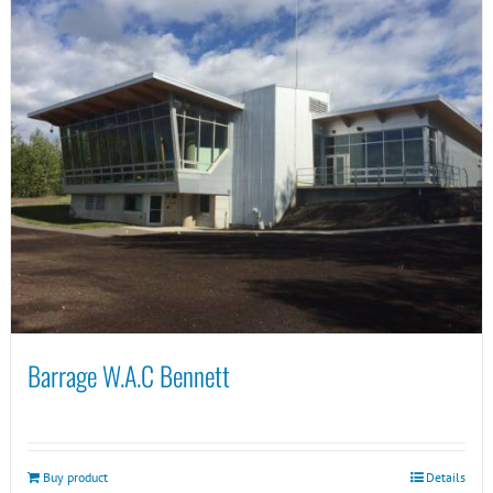
Barrage W.A.C Bennett
Buy product
Details