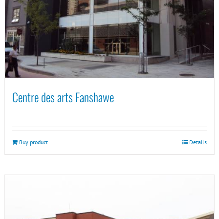
Centre des arts Fanshawe
Buy product
Details