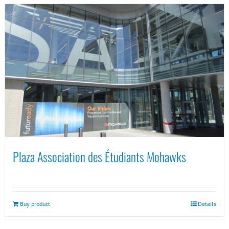
Plaza Association des Étudiants Mohawks
Buy product
Details