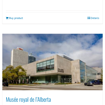
Buy product
Details
Musée royal de l’Alberta