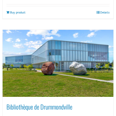
Buy product
Details
Bibliothèque de Drummondville