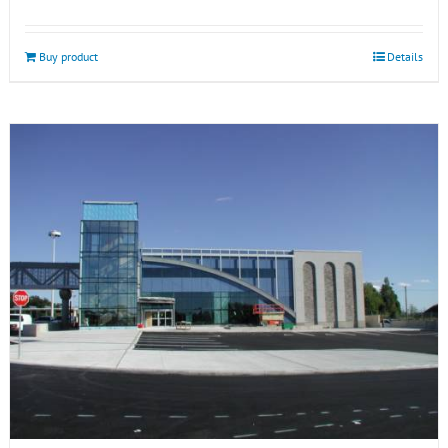
Buy product
Details