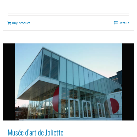
Buy product
Details
Musée d’art de Joliette