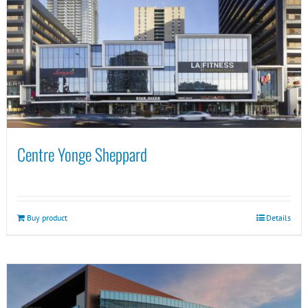
Centre Yonge Sheppard
Buy product
Details