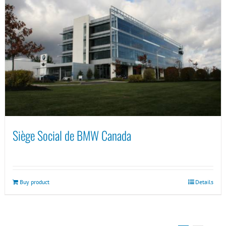
Siège Social de BMW Canada
Buy product
Details