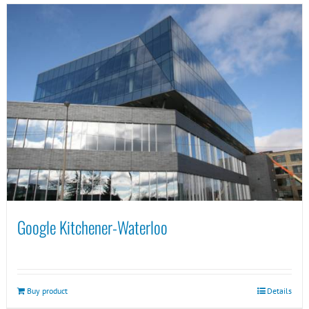
Google Kitchener-Waterloo
Buy product
Details