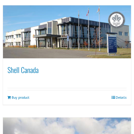
Shell Canada
Buy product
Details