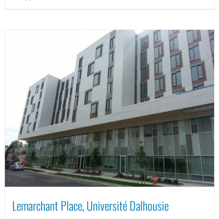
Lemarchant Place, Université Dalhousie