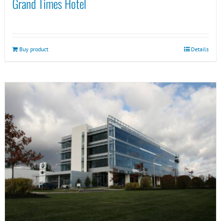
Grand Times Hotel
Buy product
Details