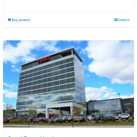
Buy product
Details