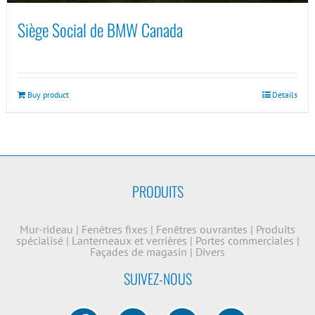
Siège Social de BMW Canada
Buy product
Details
PRODUITS
Mur-rideau
|
Fenêtres fixes
|
Fenêtres ouvrantes
|
Produits
spécialisé
|
Lanterneaux et verrières
|
Portes commerciales
|
Façades de magasin
|
Divers
SUIVEZ-NOUS