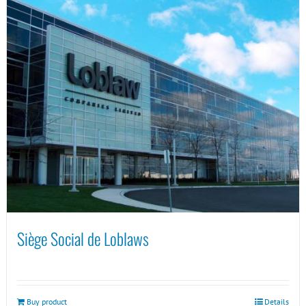
Siège Social de Loblaws
Buy product
Details