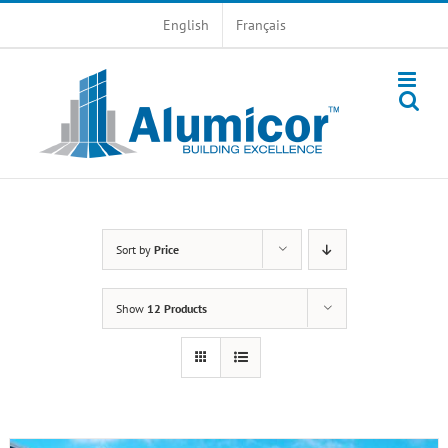
Skip
English
Français
to
content
Sort by
Price
Show
12 Products