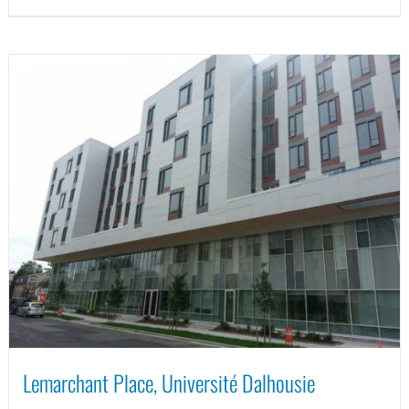
Lemarchant Place, Université Dalhousie