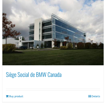
Siège Social de BMW Canada
Buy product
Details