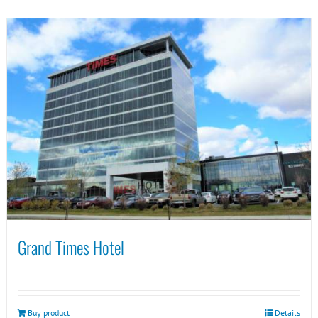
Grand Times Hotel
Buy product
Details