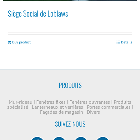
Siège Social de Loblaws
Buy product
Details
PRODUITS
Mur-rideau
|
Fenêtres fixes
|
Fenêtres ouvrantes
|
Produits
spécialisé
|
Lanterneaux et verrières
|
Portes commerciales
|
Façades de magasin
|
Divers
SUIVEZ-NOUS