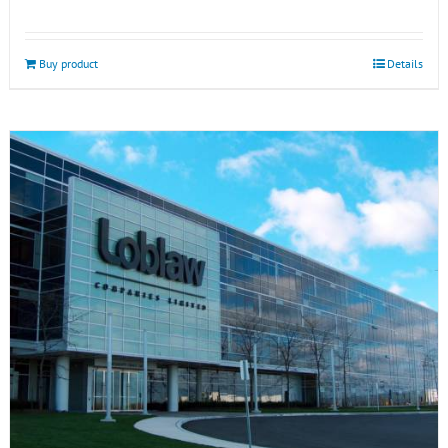
Buy product
Details