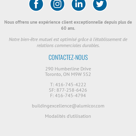
Nous offrens une expérience client exceptionnelle depuis plus de
60 ans.
Notre bien-être mutuel est optimisé grâce à l'établissement de
relations commerciales durables.
CONTACTEZ-NOUS
290 Humberline Drive
Toronto, ON M9W 5S2
T: 416-745-4222
SF: 877-258-6426
F: 416-745-4794
buildingexcellence@alumicor.com
Modalités d’utilisation