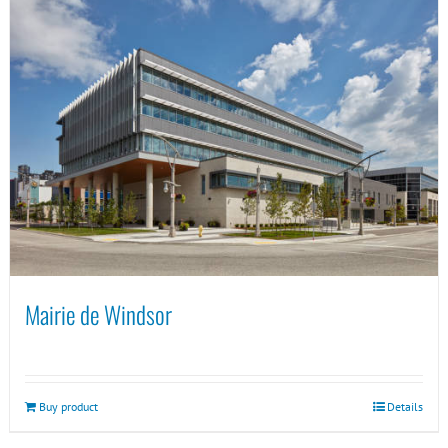
Mairie de Windsor
Buy product
Details