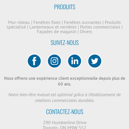
PRODUITS
Mur-rideau
|
Fenêtres fixes
|
Fenêtres ouvrantes
|
Produits
spécialisé
|
Lanterneaux et verrières
|
Portes commerciales
|
Façades de magasin
|
Divers
SUIVEZ-NOUS
Nous offrens une expérience client exceptionnelle depuis plus de
60 ans.
Notre bien-être mutuel est optimisé grâce à l'établissement de
relations commerciales durables.
CONTACTEZ-NOUS
290 Humberline Drive
Toronto, ON M9W 5S2