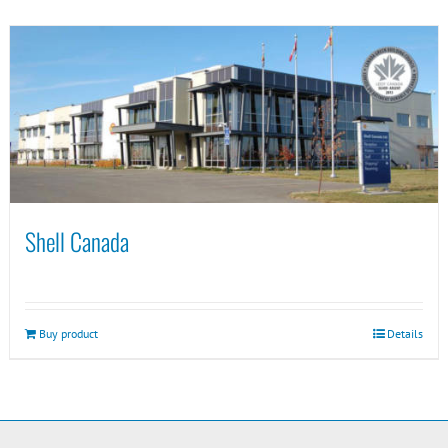
Shell Canada
Buy product
Details