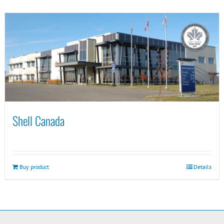
Shell Canada
Buy product
Details