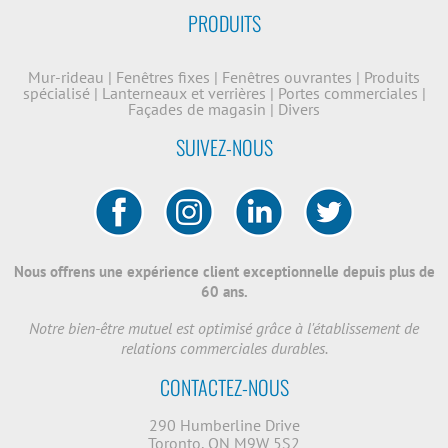
PRODUITS
Mur-rideau
|
Fenêtres fixes
|
Fenêtres ouvrantes
|
Produits
spécialisé
|
Lanterneaux et verrières
|
Portes commerciales
|
Façades de magasin
|
Divers
SUIVEZ-NOUS
Nous offrens une expérience client exceptionnelle depuis plus de
60 ans.
Notre bien-être mutuel est optimisé grâce à l'établissement de
relations commerciales durables.
CONTACTEZ-NOUS
290 Humberline Drive
Toronto, ON M9W 5S2