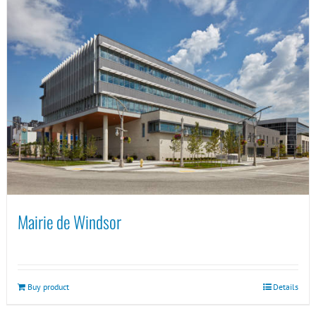
Mairie de Windsor
Buy product
Details