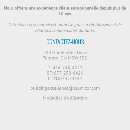
Nous offrens une expérience client exceptionnelle depuis plus de
60 ans.
Notre bien-être mutuel est optimisé grâce à l'établissement de
relations commerciales durables.
CONTACTEZ-NOUS
290 Humberline Drive
Toronto, ON M9W 5S2
T: 416-745-4222
SF: 877-258-6426
F: 416-745-4794
buildingexcellence@alumicor.com
Modalités d’utilisation