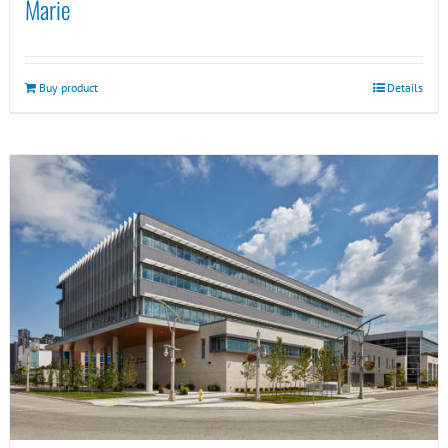
Marie
Buy product
Details