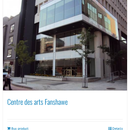
Centre des arts Fanshawe
Buy product
Details