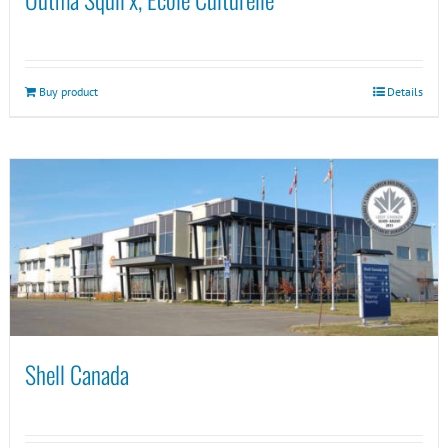
Buy product
Details
Shell Canada