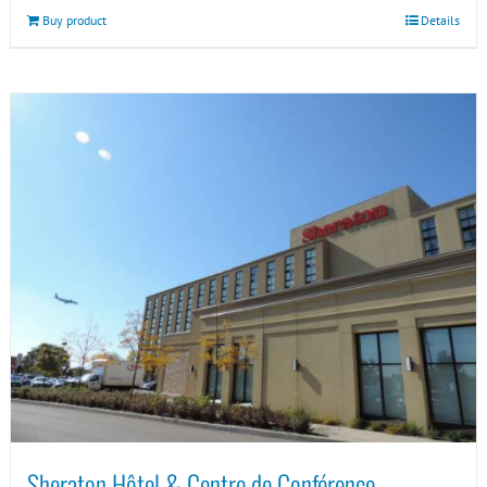
Buy product
Details
Sheraton Hôtel & Centre de Conférence