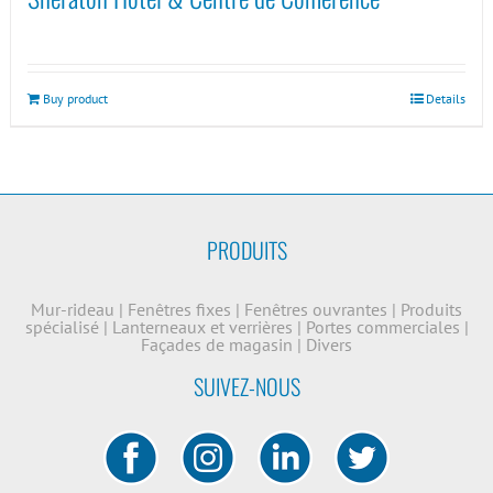
Buy product
Details
PRODUITS
Mur-rideau
|
Fenêtres fixes
|
Fenêtres ouvrantes
|
Produits
spécialisé
|
Lanterneaux et verrières
|
Portes commerciales
|
Façades de magasin
|
Divers
SUIVEZ-NOUS