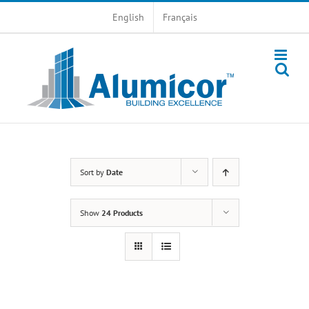
Skip
English
Français
to
content
Sort by
Date
Show
24 Products