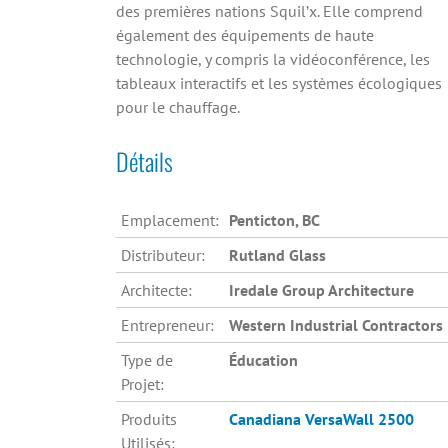
des premières nations Squil’x. Elle comprend
également des équipements de haute
technologie, y compris la vidéoconférence, les
tableaux interactifs et les systèmes écologiques
pour le chauffage.
Détails
Emplacement:
Penticton, BC
Distributeur:
Rutland Glass
Architecte:
Iredale Group Architecture
Entrepreneur:
Western Industrial Contractors
Type de
Éducation
Projet:
Produits
Canadiana
VersaWall 2500
Utilisés: