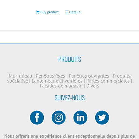
Buy product
Details
PRODUITS
Mur-rideau
|
Fenêtres fixes
|
Fenêtres ouvrantes
|
Produits
spécialisé
|
Lanterneaux et verrières
|
Portes commerciales
|
Façades de magasin
|
Divers
SUIVEZ-NOUS
Nous offrens une expérience client exceptionnelle depuis plus de