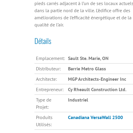
pieds carrés adjacent à l’un de ses locaux actuel
dans la partie nord de la ville. L’édifice offre des
améliorations de l’efficacité énergétique et de la
qualité de l’air.
Détails
Emplacement:
Sault Ste. Marie, ON
Distributeur:
Barrie Metro Glass
Architecte:
MGP Architects-Engineer Inc
Entrepreneur:
Cy Rheault Construction Ltd.
Type de
Industriel
Projet:
Produits
Canadiana
VersaWall 2500
Utilisés: