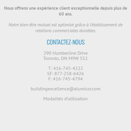
Nous offrens une expérience client exceptionnelle depuis plus de
60 ans.
Notre bien-être mutuel est optimisé grâce à l'établissement de
relations commerciales durables.
CONTACTEZ-NOUS
290 Humberline Drive
Toronto, ON M9W 5S2
T: 416-745-4222
SF: 877-258-6426
F: 416-745-4794
buildingexcellence@alumicor.com
Modalités d’utilisation