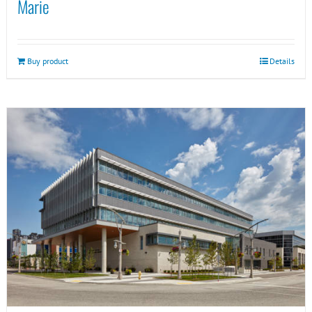
Marie
Buy product
Details