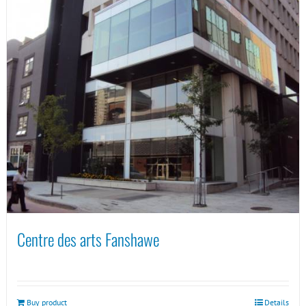
Centre des arts Fanshawe
Buy product
Details