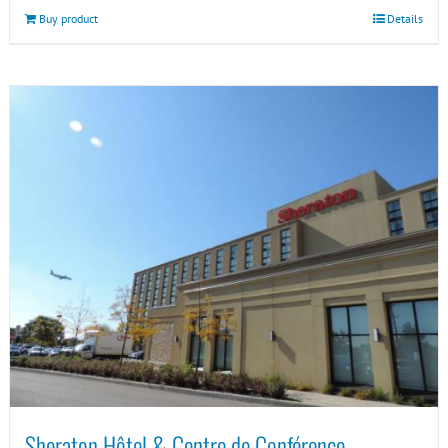
Buy product
Details
Sheraton Hôtel & Centre de Conférence