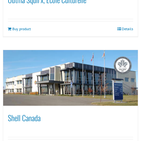
Buy product
Details
Shell Canada