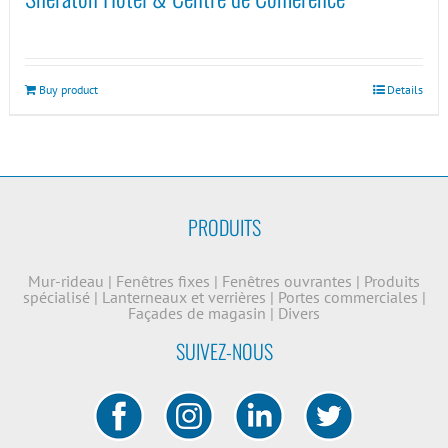
Buy product
Details
PRODUITS
Mur-rideau
|
Fenêtres fixes
|
Fenêtres ouvrantes
|
Produits
spécialisé
|
Lanterneaux et verrières
|
Portes commerciales
|
Façades de magasin
|
Divers
SUIVEZ-NOUS