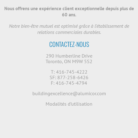
Nous offrens une expérience client exceptionnelle depuis plus de
60 ans.
Notre bien-être mutuel est optimisé grâce à l'établissement de
relations commerciales durables.
CONTACTEZ-NOUS
290 Humberline Drive
Toronto, ON M9W 5S2
T: 416-745-4222
SF: 877-258-6426
F: 416-745-4794
buildingexcellence@alumicor.com
Modalités d’utilisation