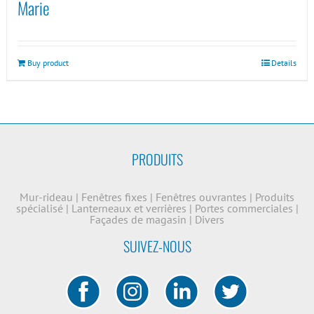
Marie
Buy product
Details
PRODUITS
Mur-rideau
|
Fenêtres fixes
|
Fenêtres ouvrantes
|
Produits
spécialisé
|
Lanterneaux et verrières
|
Portes commerciales
|
Façades de magasin
|
Divers
SUIVEZ-NOUS