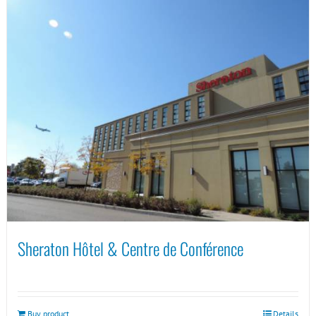
Sheraton Hôtel & Centre de Conférence
Buy product
Details