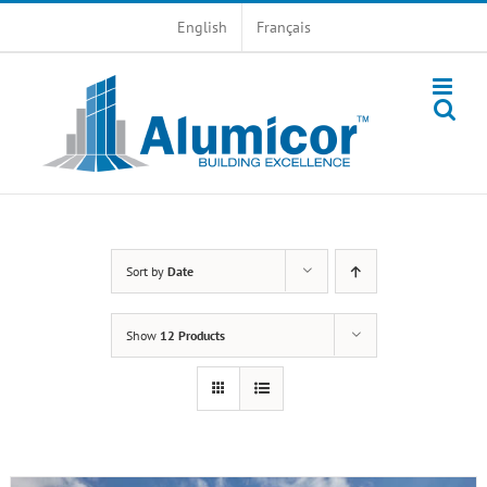
Skip
English
Français
to
content
Sort by
Date
Show
12 Products