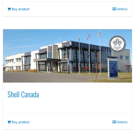
Buy product
Details
Shell Canada
Buy product
Details