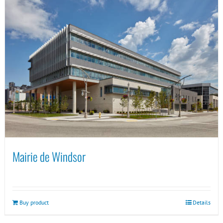
Mairie de Windsor
Buy product
Details