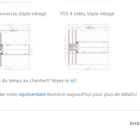
ouvercle, triple vitrage VSS 4
côtés, triple vitrage
 du temps au chantier!! Voyez-le
ici
!
ter votre
représentant
Alumicor aujourd’hui pour plus de détails!
SHA