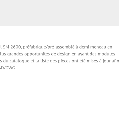
ll SM 2600, préfabriqué/pré-assemblé à demi meneau en
lus grandes opportunités de design en ayant des modules
s du catalogue et la liste des pièces ont été mises à jour afin
CAD/DWG.