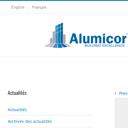
Skip
English
Français
to
content
Actualités
Prev
Actualités
Archives des actualités