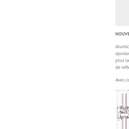
NOUVE
Alumic
ajouta
plus la
de ref
Avec 