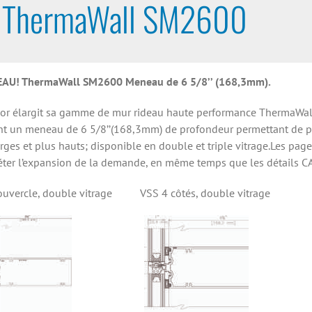
ThermaWall SM2600
AU! ThermaWall SM2600 Meneau de 6 5/8’’ (168,3mm).
or élargit sa gamme de mur rideau haute performance ThermaWa
nt un meneau de 6 5/8’’(168,3mm) de profondeur permettant de p
rges et plus hauts; disponible en double et triple vitrage.Les page
léter l’expansion de la demande, en même temps que les détails 
couvercle, double vitrage VSS 4
côtés, double vitrage