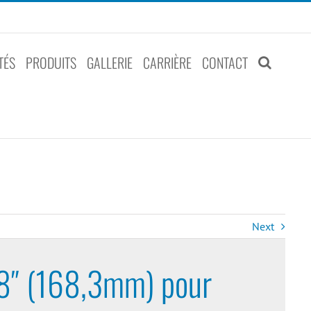
TÉS
PRODUITS
GALLERIE
CARRIÈRE
CONTACT
Next
″ (168,3mm) pour