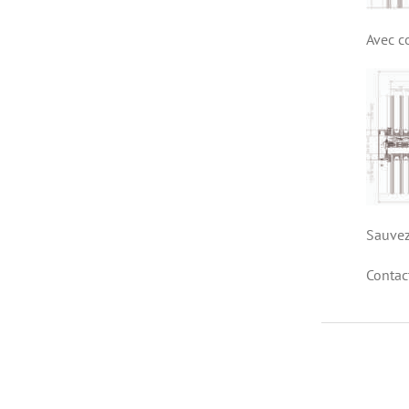
Avec c
Sauvez
Contac