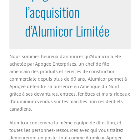
l’acquisition
d’Alumicor Limitée
Nous sommes heureux d’annoncer qu’Alumicor a été
achetée par Apogee Enterprises, un chef de file
américain des produits et services de construction
commerciale depuis plus de 60 ans. Alumicor permet à
Apogee d’étendre sa présence en Amérique du Nord
grâce à ses devantures, entrées, fenêtres et murs-rideaux
d’aluminium vendus sur les marchés non résidentiels
canadiens.
Alumicor conservera la même équipe de direction, et
toutes les personnes-ressources avec qui vous traitez
demeureront en poste. Tout comme Alumicor, Apogee