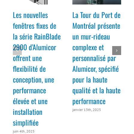
Les nouvelles
La Tour du Port de
fenêtres fixes de
Montréal présente
la série RainBlade
un mur-rideau
2900 d’Alumicor
complexe et
offrent une
personnalisé par
flexibilité de
Alumicor, spécifié
conception, une
pour la haute
m
performance
qualité et la haute
élevée et une
performance
installation
janvier 13th, 2025
simplifiée
juin 4th, 2025