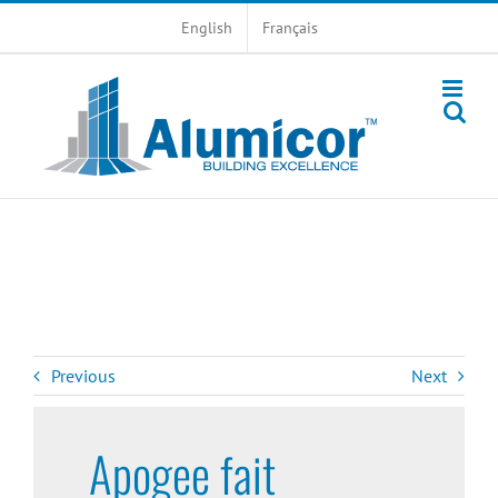
Skip
English
Français
to
content
Previous
Next
Apogee fait