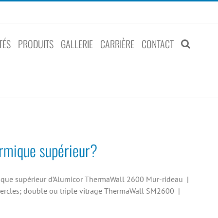
TÉS
PRODUITS
GALLERIE
CARRIÈRE
CONTACT
rmique supérieur?
mique supérieur d’Alumicor ThermaWall 2600 Mur-rideau |
vercles; double ou triple vitrage ThermaWall SM2600 |