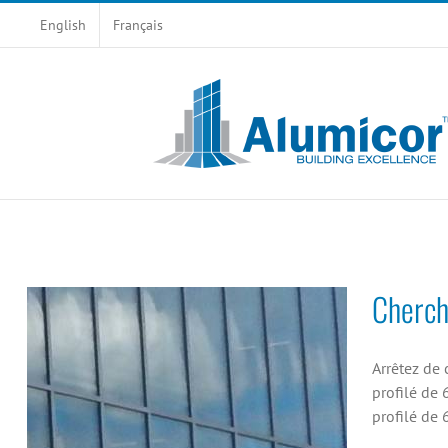
Skip
English
Français
to
content
Cherch
Arrêtez de
profilé de
profilé de