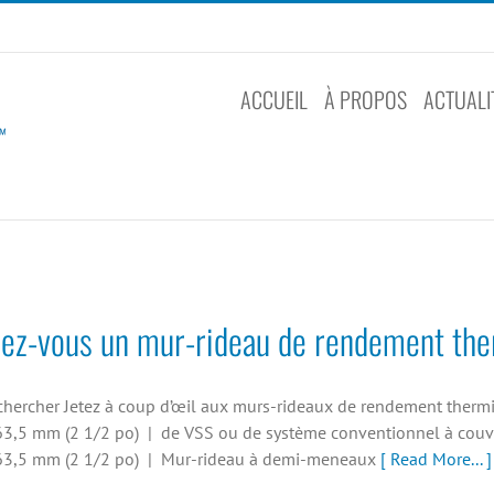
ACCUEIL
À PROPOS
ACTUALI
ez-vous un mur-rideau de rendement the
 chercher Jetez à coup d’œil aux murs-rideaux de rendement ther
 63,5 mm (2 1/2 po) | de VSS ou de système conventionnel à cou
 63,5 mm (2 1/2 po) | Mur-rideau à demi-meneaux
[ Read More... ]