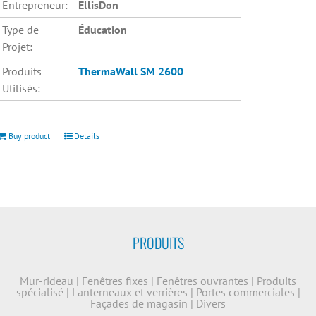
Entrepreneur:
EllisDon
Type de
Éducation
Projet:
Produits
ThermaWall SM 2600
Utilisés:
Buy product
Details
PRODUITS
Mur-rideau
|
Fenêtres fixes
|
Fenêtres ouvrantes
|
Produits
spécialisé
|
Lanterneaux et verrières
|
Portes commerciales
|
Façades de magasin
|
Divers