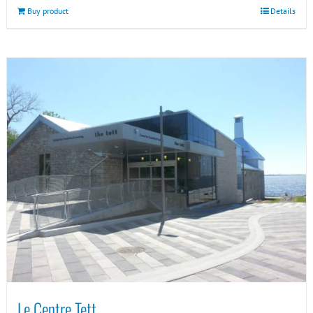
Buy product
Details
Le Centre Tett