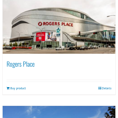
Rogers Place
Buy product
Details