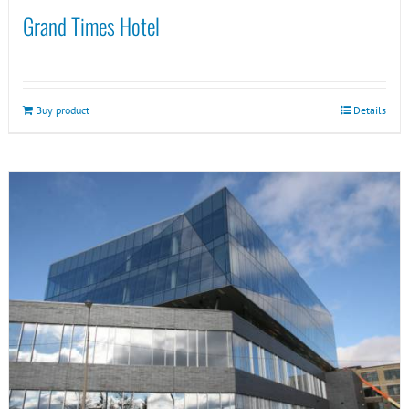
Grand Times Hotel
Buy product
Details