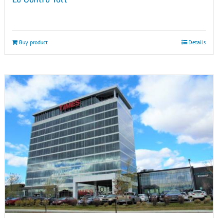
Buy product
Details