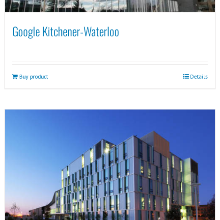
Google Kitchener-Waterloo
Buy product
Details