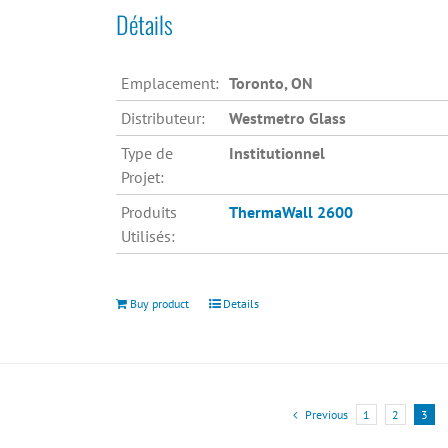
Détails
Emplacement:
Toronto, ON
Distributeur:
Westmetro Glass
Type de
Institutionnel
Projet:
Produits
ThermaWall 2600
Utilisés:
Buy product
Details
Previous
1
2
3