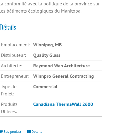
la conformité avec la politique de la province sur
les bâtiments écologiques du Manitoba.
Détails
Emplacement:
Winnipeg, MB
Distributeur:
Quality Glass
Architecte:
Raymond Wan Architecture
Entrepreneur:
Winnpro General Contracting
Type de
Commercial
Projet:
Produits
Canadiana
ThermaWall 2600
Utilisés:
Buy product
Details