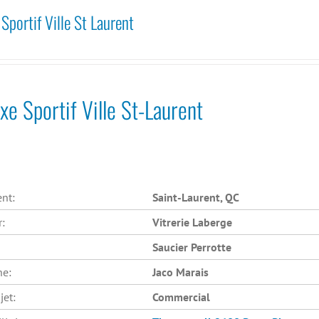
portif Ville St Laurent
e Sportif Ville St-Laurent
nt:
Saint-Laurent, QC
r:
Vitrerie Laberge
Saucier Perrotte
he:
Jaco Marais
jet:
Commercial