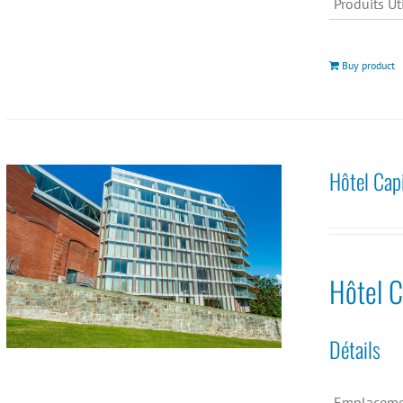
Produits Uti
Buy product
Hôtel Cap
Hôtel C
Détails
Emplaceme