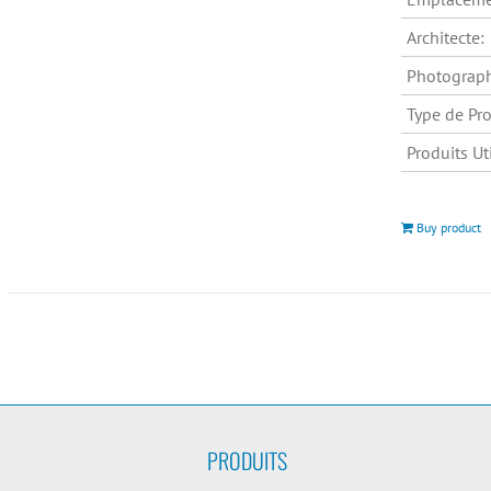
Architecte:
Photograp
Type de Pro
Produits Uti
Buy product
PRODUITS