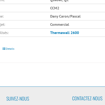
CCM2
he:
Dany Caron/Pascal
jet:
Commercial
lisés:
Thermawall 2600
Details
CONTACTEZ-NOUS
SUIVEZ-NOUS