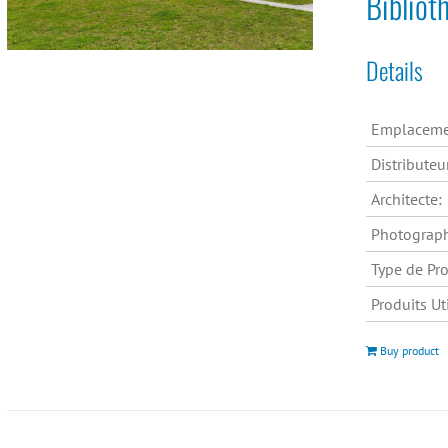
Biblio
Details
Emplaceme
Distributeu
Architecte:
Photograp
Type de Pro
Produits Uti
Buy product