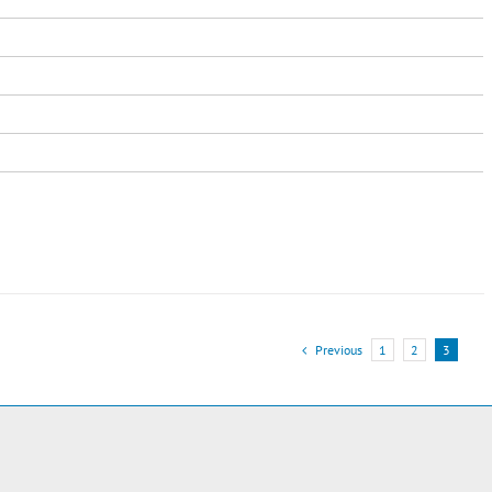
Previous
1
2
3