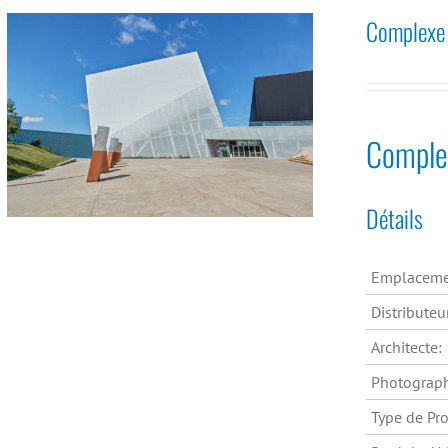
Complexe S
Complex
Détails
Emplaceme
Distributeu
Architecte:
Photograp
Type de Pro