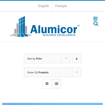
Skip
English
Français
to
content
Sort by
Price
Show
12 Products