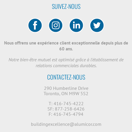
SUIVEZ-NOUS
Nous offrens une expérience client exceptionnelle depuis plus de
60 ans.
Notre bien-être mutuel est optimisé grâce à l'établissement de
relations commerciales durables.
CONTACTEZ-NOUS
290 Humberline Drive
Toronto, ON M9W 5S2
T: 416-745-4222
SF: 877-258-6426
F: 416-745-4794
buildingexcellence@alumicor.com