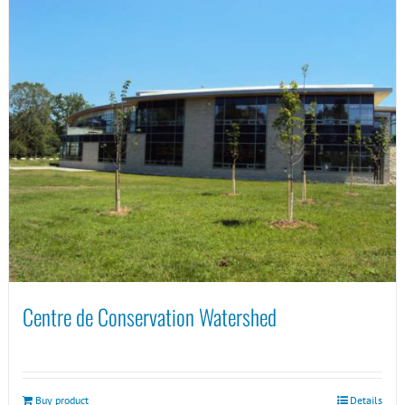
Centre de Conservation Watershed
Buy product
Details