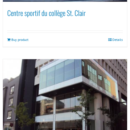
Centre sportif du collège St. Clair
Buy product
Details