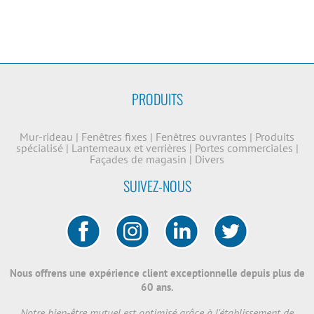
PRODUITS
Mur-rideau
|
Fenêtres fixes
|
Fenêtres ouvrantes
|
Produits
spécialisé
|
Lanterneaux et verrières
|
Portes commerciales
|
Façades de magasin
|
Divers
SUIVEZ-NOUS
Nous offrens une expérience client exceptionnelle depuis plus de
60 ans.
Notre bien-être mutuel est optimisé grâce à l'établissement de