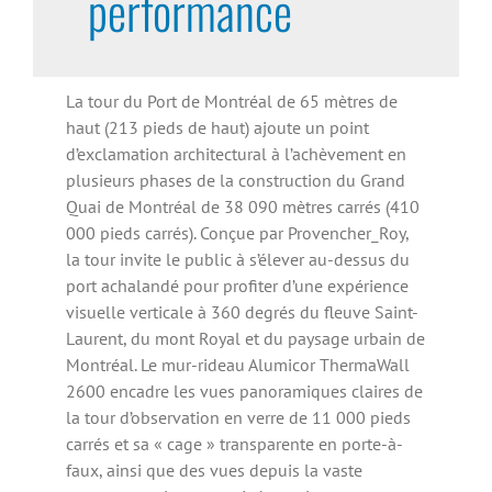
performance
La tour du Port de Montréal de 65 mètres de
haut (213 pieds de haut) ajoute un point
d’exclamation architectural à l’achèvement en
plusieurs phases de la construction du Grand
Quai de Montréal de 38 090 mètres carrés (410
000 pieds carrés). Conçue par Provencher_Roy,
la tour invite le public à s’élever au-dessus du
port achalandé pour profiter d’une expérience
visuelle verticale à 360 degrés du fleuve Saint-
Laurent, du mont Royal et du paysage urbain de
Montréal. Le mur-rideau Alumicor ThermaWall
2600 encadre les vues panoramiques claires de
la tour d’observation en verre de 11 000 pieds
carrés et sa « cage » transparente en porte-à-
faux, ainsi que des vues depuis la vaste