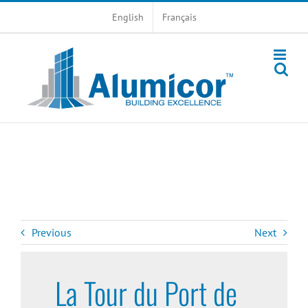
Skip
English
Français
to
content
Previous
Next
La Tour du Port de