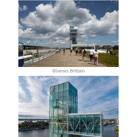
©James Brittain