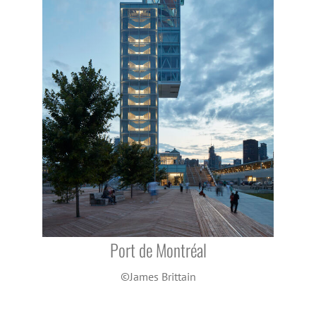
Port de Montréal
©James Brittain