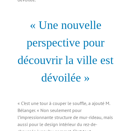
« Une nouvelle
perspective pour
découvrir la ville est
dévoilée »
« C’est une tour à couper le souffle, a ajouté M.
Bélanger. « Non seulement pour
l’impressionnante structure de mur-rideau, mais
aussi pour le design intérieur du rez-de-