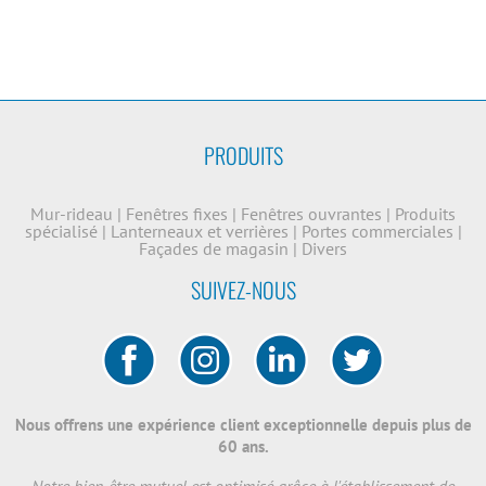
PRODUITS
Mur-rideau
|
Fenêtres fixes
|
Fenêtres ouvrantes
|
Produits
spécialisé
|
Lanterneaux et verrières
|
Portes commerciales
|
Façades de magasin
|
Divers
SUIVEZ-NOUS
Nous offrens une expérience client exceptionnelle depuis plus de
60 ans.
Notre bien-être mutuel est optimisé grâce à l'établissement de