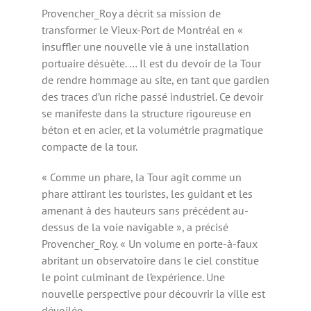
Provencher_Roy a décrit sa mission de
transformer le Vieux-Port de Montréal en «
insuffler une nouvelle vie à une installation
portuaire désuète. … Il est du devoir de la Tour
de rendre hommage au site, en tant que gardien
des traces d’un riche passé industriel. Ce devoir
se manifeste dans la structure rigoureuse en
béton et en acier, et la volumétrie pragmatique
compacte de la tour.
« Comme un phare, la Tour agit comme un
phare attirant les touristes, les guidant et les
amenant à des hauteurs sans précédent au-
dessus de la voie navigable », a précisé
Provencher_Roy. « Un volume en porte-à-faux
abritant un observatoire dans le ciel constitue
le point culminant de l’expérience. Une
nouvelle perspective pour découvrir la ville est
dévoilée.