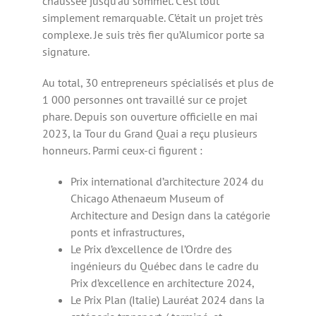
chaussée jusqu’au sommet. C’est tout
simplement remarquable. C’était un projet très
complexe. Je suis très fier qu’Alumicor porte sa
signature.
Au total, 30 entrepreneurs spécialisés et plus de
1 000 personnes ont travaillé sur ce projet
phare. Depuis son ouverture officielle en mai
2023, la Tour du Grand Quai a reçu plusieurs
honneurs. Parmi ceux-ci figurent :
Prix international d’architecture 2024 du
Chicago Athenaeum Museum of
Architecture and Design dans la catégorie
ponts et infrastructures,
Le Prix d’excellence de l’Ordre des
ingénieurs du Québec dans le cadre du
Prix d’excellence en architecture 2024,
Le Prix Plan (Italie) Lauréat 2024 dans la