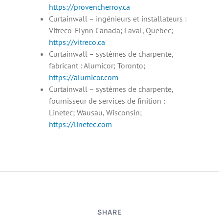
https://provencherroy.ca
Curtainwall – ingénieurs et installateurs :
Vitreco-Flynn Canada; Laval, Quebec;
https://vitreco.ca
Curtainwall – systèmes de charpente,
fabricant : Alumicor; Toronto;
https://alumicor.com
Curtainwall – systèmes de charpente,
fournisseur de services de finition :
Linetec; Wausau, Wisconsin;
https://linetec.com
SHARE