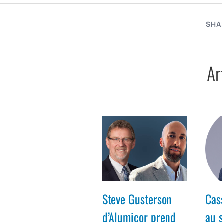
SHA
Ar
Steve Gusterson
Cas
d’Alumicor prend
au 