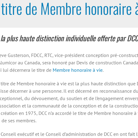
titre de Membre honoraire 
la plus haute distinction individuelle offerte par DC
eve Gusterson, FDCC, RTC, vice-président conception pré-construc
Alumicor au Canada, sera honoré par Devis de construction Canada
i lui décernera le titre de
Membre honoraire à vie
.
 titre de Membre honoraire à vie est la plus haute distinction que
isse décerner à une personne. Il est décerné en reconnaissance du
ceptionnel, du dévouement, du soutien et de l’engagement enver
Association et la communauté de la conception et de la constructio
 création en 1975, DCC n’a accordé le titre de Membre honoraire à 
 de ses membres.
 Conseil exécutif et le Conseil d’administration de DCC en ont fait 