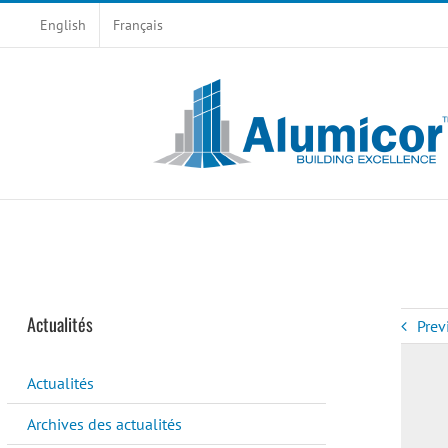
Skip
English
Français
to
content
Actualités
Prev
Actualités
Archives des actualités