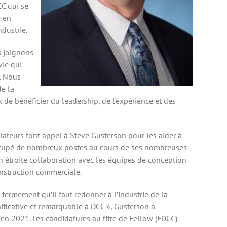
CC qui se
é en
dustrie.
s joignons
vie qui
. Nous
e la
 de bénéficier du leadership, de l’expérience et des
llateurs font appel à Steve Gusterson pour les aider à
a occupé de nombreux postes au cours de ses nombreuses
n étroite collaboration avec les équipes de conception
construction commerciale.
 fermement qu’il faut redonner à l’industrie de la
nificative et remarquable à DCC », Gusterson a
en 2021. Les candidatures au titre de Fellow (FDCC)