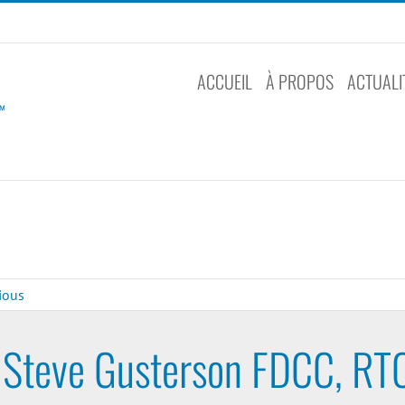
ACCUEIL
À PROPOS
ACTUALI
ious
Steve Gusterson FDCC, RTC 