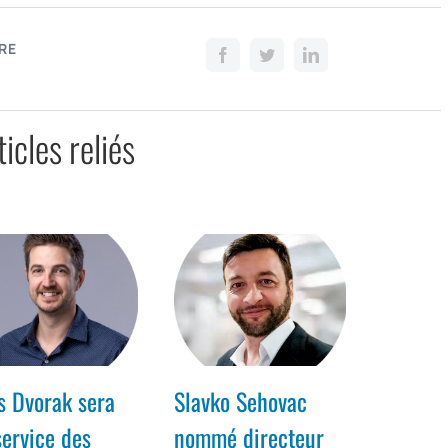
RE
ticles reliés
s Dvorak sera
Slavko Sehovac
service des
nommé directeur