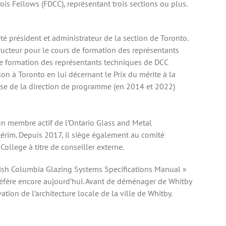
 Fellows (FDCC), représentant trois sections ou plus.
é président et administrateur de la section de Toronto.
tructeur pour le cours de formation des représentants
e formation des représentants techniques de DCC
n à Toronto en lui décernant le Prix du mérite à la
nse de la direction de programme (en 2014 et 2022)
n membre actif de l’Ontario Glass and Metal
térim. Depuis 2017, il siège également au comité
llege à titre de conseiller externe.
ritish Columbia Glazing Systems Specifications Manual »
 réfère encore aujourd’hui. Avant de déménager de Whitby
ation de l’architecture locale de la ville de Whitby.