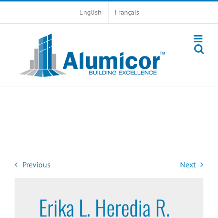
Skip
English
Français
to
content
Previous
Next
Erika L. Heredia R.