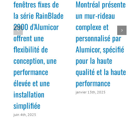
fenêtres fixes de
Montréal présente
la série RainBlade
un mur-rideau
2900 d’Alumicor
complexe et
offrent une
personnalisé par
flexibilité de
Alumicor, spécifié
conception, une
pour la haute
m
performance
qualité et la haute
élevée et une
performance
installation
janvier 13th, 2025
simplifiée
juin 4th, 2025