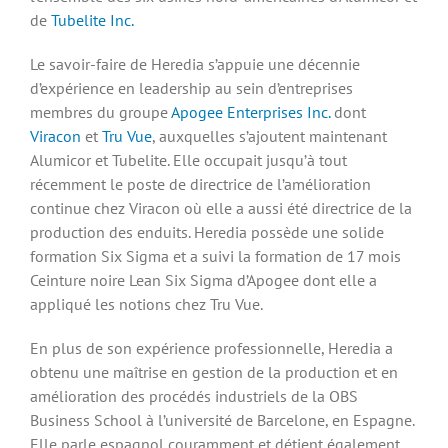
de
Tubelite Inc.
Le savoir-faire de Heredia s’appuie une décennie
d’expérience en leadership au sein d’entreprises
membres du groupe
Apogee Enterprises Inc.
dont
Viracon
et
Tru Vue
, auxquelles s’ajoutent maintenant
Alumicor et Tubelite. Elle occupait jusqu’à tout
récemment le poste de directrice de l’amélioration
continue chez Viracon où elle a aussi été directrice de la
production des enduits. Heredia possède une solide
formation Six Sigma et a suivi la formation de 17 mois
Ceinture noire Lean Six Sigma d’Apogee dont elle a
appliqué les notions chez Tru Vue.
En plus de son expérience professionnelle, Heredia a
obtenu une maîtrise en gestion de la production et en
amélioration des procédés industriels de la OBS
Business School à l’université de Barcelone, en Espagne.
Elle parle espagnol couramment et détient également